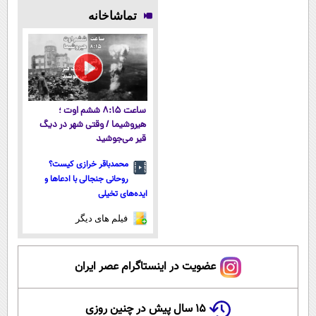
میلیاردر شد.
بدونی! " دوره
در کنکور بگیر
فناوری اروپا،
تماشاخانه
آموزش رایگان
رایگان "
سبک و مقاوم |
پرداخت قسطی
ساعت ۸:۱۵ ششم اوت ؛
هیروشیما / وقتی شهر در دیگ
قیر می‌جوشید
محمدباقر خرازی کیست؟
روحانی جنجالی با ادعاها و
ایده‌های تخیلی
فیلم های دیگر
عضویت در اینستاگرام عصر ایران
۱۵ سال پیش در چنین روزی