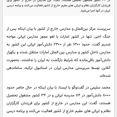
در ۳۴ کشور مشغول تحصیل هستند، گفت: این مدارس در خارج از کشور برای
پیامک
سرگرمی
فرزندان کارگزاران نظام و ایرانی های مقیم خارج از کشور فعالیت می‌کنند و برنامه درسی
ایران در آنها اجرا می‌شود.
روانشناسی
فناوری
آشپزی
گوناگون
سرپرست مرکز بین‌الملل و مدارس خارج از کشور با بیان اینکه پس از
دانلود
حوادث
جنگ اخیر، تنها در کشور امارات با لغو مجوز مدارس ایرانی مواجه
محیط زیست
شدیم گفت: حدود ۱۳۰۰ نفر از ۲۳۰۰ دانش‌آموز ایرانی این کشور به
سلامت
مدارس داخل کشور و مدارس بین الملل امارات منتقل شدند و یکهزار
دانش‌آموز باقی‌مانده که شرایط بازگشت به ایران را نداشتند، به‌صورت
فرهنگی
آنلاین توسط سرپرستی مدارس ایران در استانبول ترکیه، ساماندهی
بین الملل
شده‌اند.
اجتماعی
محمد سلیمی در گفت‌وگو با ایسنا، با بیان اینکه در حال حاضر حدود
حیات وحش
۸۰۰۰ دانش‌آموز در ۷۴ مدرسه ایرانی و در ۳۴ کشور مشغول تحصیل
سیاست خارجی
هستند، گفت: این مدارس در خارج از کشور برای فرزندان کارگزاران
نظام و ایرانی های مقیم خارج از کشور فعالیت می‌کنند و برنامه درسی