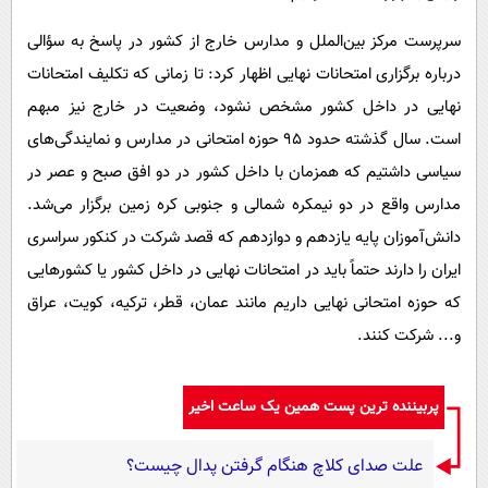
سرپرست مرکز بین‌الملل و مدارس خارج از کشور در پاسخ به سؤالی
درباره برگزاری امتحانات نهایی اظهار کرد: تا زمانی که تکلیف امتحانات
نهایی در داخل کشور مشخص نشود، وضعیت در خارج نیز مبهم
است. سال گذشته حدود ۹۵ حوزه امتحانی در مدارس و نمایندگی‌های
سیاسی داشتیم که همزمان با داخل کشور در دو افق صبح و عصر در
مدارس واقع در دو نیمکره شمالی و جنوبی کره زمین برگزار می‌شد.
دانش‌آموزان پایه یازدهم و دوازدهم که قصد شرکت در کنکور سراسری
ایران را دارند حتماً باید در امتحانات نهایی در داخل کشور یا کشورهایی
که حوزه امتحانی نهایی داریم مانند عمان، قطر، ترکیه، کویت، عراق
و... شرکت کنند.
پربیننده ترین پست همین یک ساعت اخیر
علت صدای کلاچ هنگام گرفتن پدال چیست؟