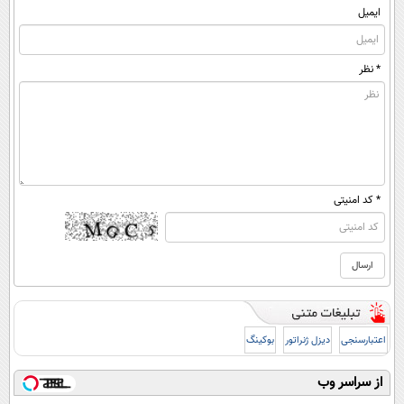
ایمیل
* نظر
* کد امنیتی
اعتبارسنجی
دیزل ژنراتور
بوکینگ
از سراسر وب