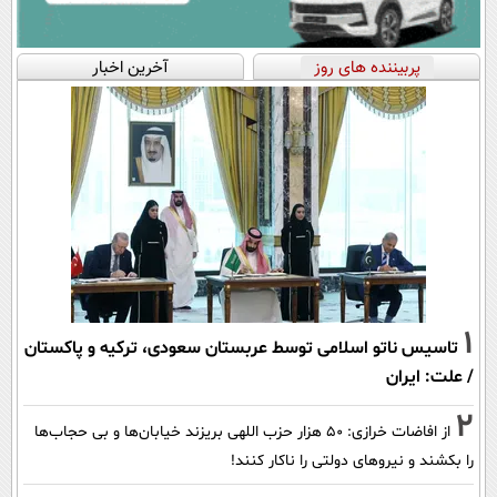
پربیننده های روز
آخرین اخبار
1
تاسیس ناتو اسلامی توسط عربستان سعودی، ترکیه و پاکستان
/ علت: ایران
2
از افاضات خرازی: ۵۰ هزار حزب اللهی بریزند خیابان‌ها و بی حجاب‌ها
را بکشند و نیرو‌های دولتی را ناکار کنند!