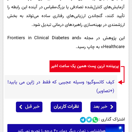
آزمایش‌های کنترل‌شده تصادفی یا بزرگ‌مقیاس در آینده این رابطه را
تأیید کنند، گنجاندن ارزیابی‌های رفتاری ساده می‌تواند به بخش
ارزشمندی در بهینه‌سازی راهبردهای درمانی تبدیل شود.
این پژوهش در مجله «Frontiers in Clinical Diabetes and
Healthcare» به چاپ رسید.
پربیننده ترین پست همین یک ساعت اخیر
کیف کاتسوگیو؛ وسیله عجیبی که فقط در ژاپن می یابید!
(+تصاویر)
خبر بعد
نظرات کاربران
خبر قبل
اشتراک گذاری :
هواشناسی: تهران دیگر دمای ۴۰ درجه را تجربه نمی‌کند