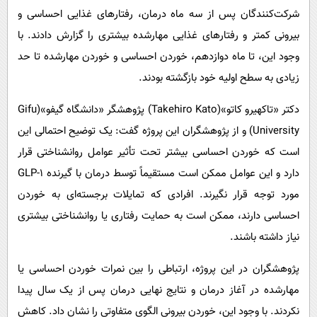
شرکت‌کنندگان پس از سه ماه درمان، رفتارهای غذایی احساسی و
بیرونی کمتر و رفتارهای غذایی مهارشده بیشتری را گزارش دادند. با
وجود این، تا ماه دوازدهم، خوردن احساسی و خوردن مهارشده تا حد
زیادی به سطح اولیه خود بازگشته بودند.
دکتر «تاکهیرو کاتو»(Takehiro Kato) پژوهشگر «دانشگاه گیفو»(Gifu
University) و از پژوهشگران این پروژه گفت: یک توضیح احتمالی این
است که خوردن احساسی بیشتر تحت تأثیر عوامل روانشناختی قرار
دارد و این عوامل ممکن است مستقیماً توسط درمان با گیرنده GLP-1
مورد توجه قرار نگیرند. افرادی که تمایلات برجسته‌ای به خوردن
احساسی دارند، ممکن است به حمایت رفتاری یا روانشناختی بیشتری
نیاز داشته باشند.
پژوهشگران در این پروژه، ارتباطی را بین نمرات خوردن احساسی یا
مهارشده در آغاز درمان و نتایج نهایی درمان پس از یک سال پیدا
نکردند. با وجود این، خوردن بیرونی الگوی متفاوتی را نشان داد. کاهش