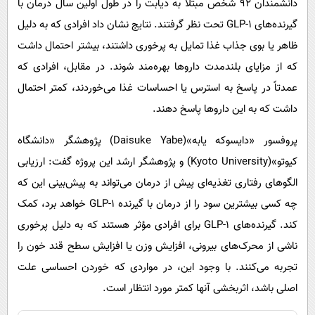
دانشمندان ۹۲ شخص مبتلا به دیابت را در طول اولین سال درمان با
گیرنده‌های GLP-1 تحت نظر گرفتند. نتایج نشان داد افرادی که به دلیل
ظاهر یا بوی جذاب غذا تمایل به پرخوری داشتند، بیشتر احتمال داشت
که از مزایای بلندمدت داروها بهره‌مند شوند. در مقابل، افرادی که
عمدتاً در پاسخ به استرس یا احساسات غذا می‌خوردند، کمتر احتمال
داشت که به این داروها پاسخ دهند.
پروفسور «دایسوکه یابه»(Daisuke Yabe) پژوهشگر «دانشگاه
کیوتو»(Kyoto University) و پژوهشگر ارشد این پروژه گفت: ارزیابی
الگوهای رفتاری تغذیه‌ای پیش از درمان می‌تواند به پیش‌بینی این که
چه کسی بیشترین سود را از درمان با گیرنده GLP-1 خواهد برد، کمک
کند. گیرنده‌های GLP-1 برای افرادی مؤثر هستند که به دلیل پرخوری
ناشی از محرک‌های بیرونی، افزایش وزن یا افزایش سطح قند خون را
تجربه می‌کنند. با وجود این، در مواردی که خوردن احساسی علت
اصلی باشد، اثربخشی آنها کمتر مورد انتظار است.