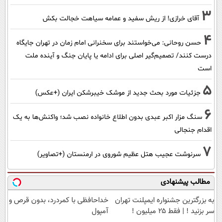
3
آقای خرازی! از ریش سفید و عمامه سیاهت خجالت بکش
4
حسن روحانی: می‌خواستند برای سخنرانی امام زمان در تهران جایگاه
درست کنند/ تصمیم‌گیر اصلی برای ادامه یا پایان جنگ و آینده ملت
است
5
جزئیات مورد بحث جدید از موشک خیبرشکن ایران (+عکس)
6
سنگ مزار اکبر عبدی بدون اطلاع خانواده نصب شد؛ واکنش‌ها به یک
اقدام جنجالی
7
سرنوشت عجیب هتل عظیم شوروی در ارمنستان (+تصاویر)
مطالب پیشنهادی
به بزرگترین جشنواره ایمپلنت تهران
خداحافظی با کمردرد، بدون قرص و
سر بزنید ! | فقط ۲۵ میلیون !
آمپول