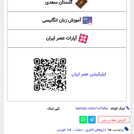
گلستان سعدی
آموزش زبان انگلیسی
آپارات عصر ایران
اپلیکیشن عصر ایران
لینک کوتاه:
کپی لینک
‌گزارش خطا در خبر
برچسب ها:
داروهای لاغری
،
دیابت
،
غذا خوردن