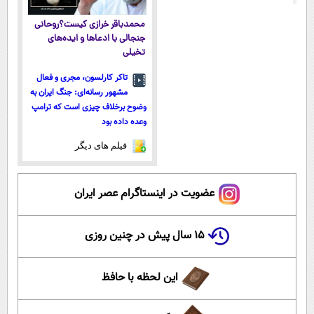
محمدباقر خرازی کیست؟روحانی
جنجالی با ادعاها و ایده‌های
تخیلی
تاکر کارلسون، مجری و فعال
مشهور رسانه‌ای: جنگ ایران به
وضوح برخلاف چیزی است که ترامپ
وعده داده بود
فیلم های دیگر
عضویت در اینستاگرام عصر ایران
۱۵ سال پیش در چنین روزی
این لحظه با حافظ