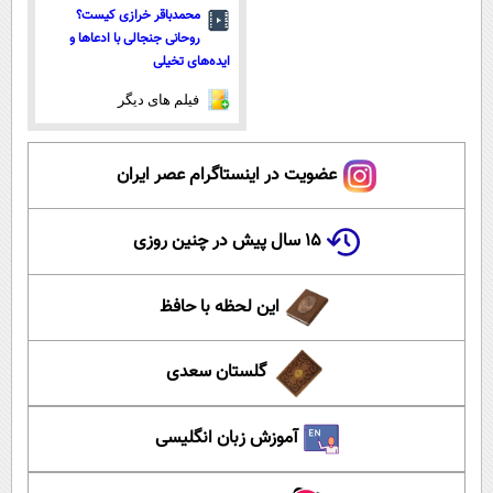
محمدباقر خرازی کیست؟
روحانی جنجالی با ادعاها و
ایده‌های تخیلی
فیلم های دیگر
عضویت در اینستاگرام عصر ایران
۱۵ سال پیش در چنین روزی
این لحظه با حافظ
گلستان سعدی
آموزش زبان انگلیسی