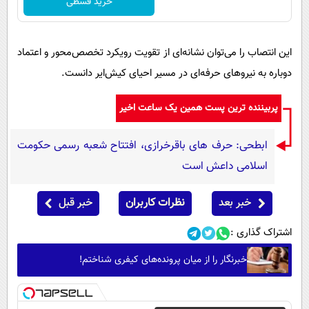
خرید قسطی
این انتصاب را می‌توان نشانه‌ای از تقویت رویکرد تخصص‌محور و اعتماد
دوباره به نیروهای حرفه‌ای در مسیر احیای کیش‌ایر دانست.
پربیننده ترین پست همین یک ساعت اخیر
ابطحی: حرف های باقرخرازی، افتتاح شعبه رسمی حکومت
اسلامی داعش است
خبر بعد
نظرات کاربران
خبر قبل
اشتراک گذاری :
خبرنگار را از میان پرونده‌های کیفری شناختم!