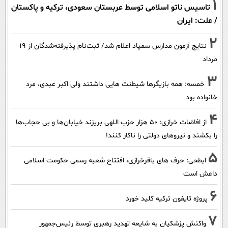
1
تاسیس ناتو اسلامی توسط عربستان سعودی، ترکیه و پاکستان
/ علت: ایران
2
نتایج آزمون مدارس سمپاد اعلام شد/ ثبت‌نام پذیرفته‌شدگان از ۱۹
مرداد
3
خمسه: همه بازیگرها شیطنت هایی داشتند ولی اکبر عبدی، مرد
خانواده بود
4
از افاضات خرازی: ۵۰ هزار حزب اللهی بریزند خیابان‌ها و بی حجاب‌ها
را بکشند و نیرو‌های دولتی را ناکار کنند!
5
ابطحی: حرف های باقرخرازی، افتتاح شعبه رسمی حکومت اسلامی
داعش است
6
پروژه تایفون ترکیه کلید خورد
7
واکنش پزشکیان به شایعه تهدید رهبری توسط رئیس‌جمهور