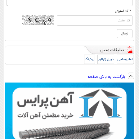
* کد امنیتی
اعتبارسنجی
دیزل ژنراتور
بوکینگ
بازگشت به بالای صفحه