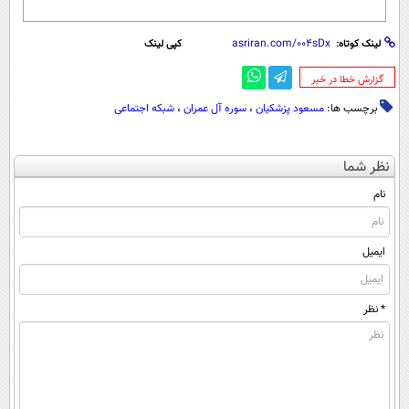
لینک کوتاه:
کپی لینک
‌گزارش خطا در خبر
برچسب ها:
مسعود پزشکیان
،
سوره آل عمران
،
شبکه اجتماعی
نظر شما
نام
ایمیل
* نظر