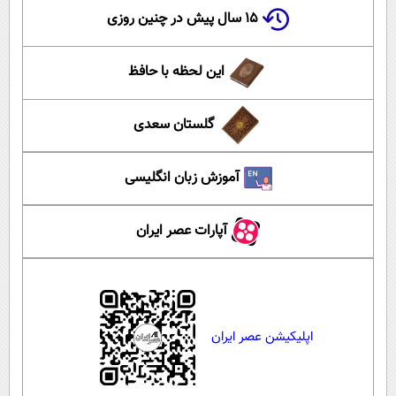
۱۵ سال پیش در چنین روزی
این لحظه با حافظ
گلستان سعدی
آموزش زبان انگلیسی
آپارات عصر ایران
اپلیکیشن عصر ایران