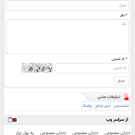
* نظر
* کد امنیتی
اعتبارسنجی
دیزل ژنراتور
بوکینگ
از سراسر وب
دندان مصنوعی
دندان مصنوعی
دندان مصنوعی
به پول نیاز