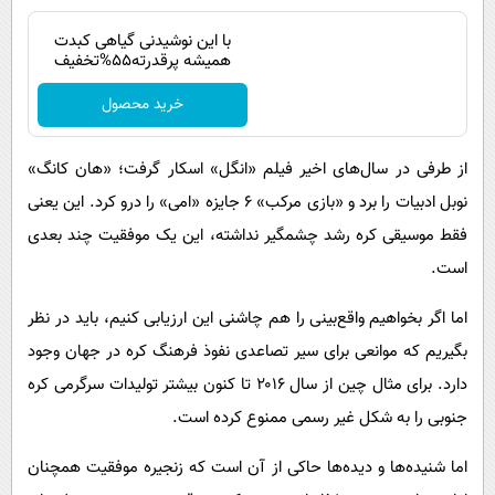
با این نوشیدنی گیاهی کبدت
همیشه پرقدرته55%تخفیف
خرید محصول
از طرفی در سال‌های اخیر فیلم «انگل» اسکار گرفت؛ «هان کانگ»
نوبل ادبیات را برد و «بازی مرکب» ۶ جایزه «امی» را درو کرد. این یعنی
فقط موسیقی کره رشد چشمگیر نداشته، این یک موفقیت چند بعدی
است.
اما اگر بخواهیم واقع‌بینی را هم چاشنی این ارزیابی کنیم، باید در نظر
بگیریم که موانعی برای سیر تصاعدی نفوذ فرهنگ کره در جهان وجود
دارد. برای مثال چین از سال ۲۰۱۶ تا کنون بیشتر تولیدات سرگرمی کره
جنوبی را به شکل غیر رسمی ممنوع کرده است.
اما شنیده‌ها و دیده‌ها حاکی از آن است که زنجیره موفقیت همچنان