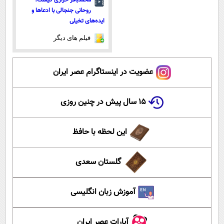
روحانی جنجالی با ادعاها و
ایده‌های تخیلی
فیلم های دیگر
عضویت در اینستاگرام عصر ایران
۱۵ سال پیش در چنین روزی
این لحظه با حافظ
گلستان سعدی
آموزش زبان انگلیسی
آپارات عصر ایران