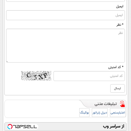
ایمیل
* نظر
* کد امنیتی
اعتبارسنجی
دیزل ژنراتور
بوکینگ
از سراسر وب