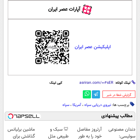
آپارات عصر ایران
اپلیکیشن عصر ایران
لینک کوتاه:
کپی لینک
‌گزارش خطا در خبر
برچسب ها:
نیروی دریایی سپاه
،
آمریکا
،
سپاه
مطالب پیشنهادی
دندان مصنوعی
آرتروز مفاصل
🦷 سبک و
ماشین برلیانس
سوئیسی:
خود را به طور
طبیعی مثل
گذاشتی برای