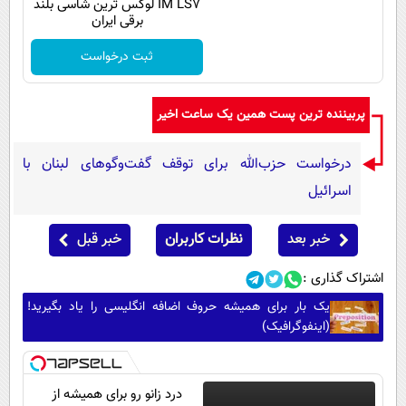
IM LS7 لوکس ترین شاسی بلند
برقی ایران
ثبت درخواست
پربیننده ترین پست همین یک ساعت اخیر
درخواست حزب‌الله برای توقف گفت‌وگوهای لبنان با
اسرائیل
خبر بعد
نظرات کاربران
خبر قبل
اشتراک گذاری :
یک بار برای همیشه حروف اضافه انگلیسی را یاد بگیرید!
(اینفوگرافیک)
درد زانو رو برای همیشه از