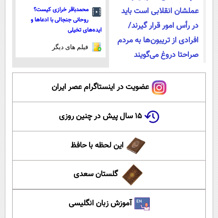
عملشان انقلابی است باید
محمدباقر خرازی کیست؟
روحانی جنجالی با ادعاها و
در رأس امور قرار گیرند/
ایده‌های تخیلی
افرادی از تریبون‌ها به مردم
فیلم های دیگر
صراحتا دروغ می‌گویند
عضویت در اینستاگرام عصر ایران
۱۵ سال پیش در چنین روزی
این لحظه با حافظ
گلستان سعدی
آموزش زبان انگلیسی