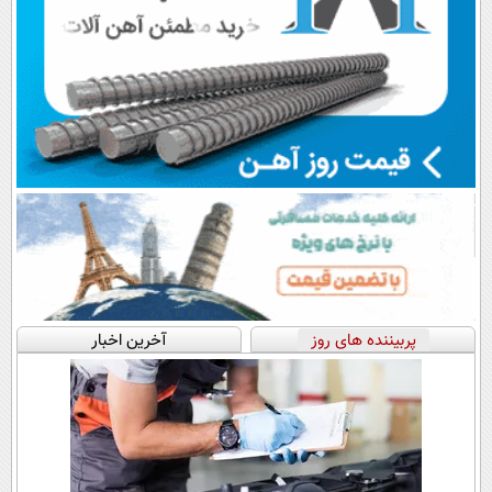
پربیننده های روز
آخرین اخبار