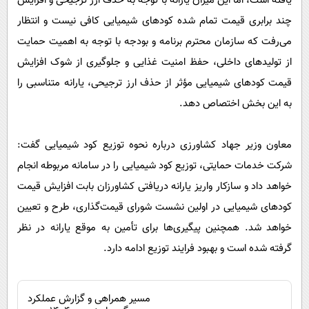
یافته است، اما این میزان یارانه با توجه به حذف ارز ترجیحی و افزایش
چند برابری قیمت تمام شده کود‌های شیمیایی کافی نیست و انتظار
می‌رفت که سازمان محترم برنامه و بودجه با توجه به اهمیت حمایت
از تولیدهای داخلی، حفظ امنیت غذایی و جلوگیری از شوک افزایش
قیمت کود‌های شیمیایی مؤثر از حذف ارز ترجیحی، یارانه متناسبی را
به این بخش اختصاص دهد.
معاون وزیر جهاد کشاورزی درباره نحوه توزیع کود شیمیایی گفت:
شرکت خدمات حمایتی، توزیع کود شیمیایی را در سامانه مربوطه انجام
خواهد داد و سازکار واریز یارانه دریافتی کشاورزان بابت افزایش قیمت
کود‌های شیمیایی در اولین نشست شورای قیمت‌گذاری، طرح و تعیین
خواهد شد. همچنین پیگیری‌ها برای تأمین به موقع یارانه در نظر
گرفته شده است و بهبود فرایند توزیع ادامه دارد.
مسیر همراهی و گزارش عملکرد