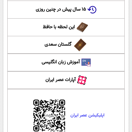
۱۵ سال پیش در چنین روزی
این لحظه با حافظ
گلستان سعدی
آموزش زبان انگلیسی
آپارات عصر ایران
اپلیکیشن عصر ایران