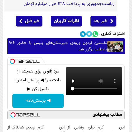
ریاست‌جمهوری به پرداخت ۱۳۸ هزار میلیارد تومان
خبر بعد
نظرات کاربران
خبر قبل
اشتراک گذاری :
نخستین آزمون ورودی دبیرستان‌های پلیس با حضور ۹۰۶
داوطلب برگزار شد
درد زانو رو برای همیشه از
یادت ببر! ◀ پرسش‌نامه رو
تکمیل کن ▶
◀ پرسش‌نامه
مطالب پیشنهادی
این کرم
برای رهایی از
این کرم
ویدیو هولناک از