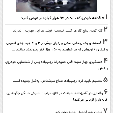
1
۵ قطعه خودرو که باید در ۹۶ هزار کیلومتر عوض کنید
2
کته کردن برنج کار هر کسی نیست؛ خیلی ها این مهارت را ندارند
3
گفته‌های یک روحانی تندرو و ردپای بیش از ۳ یا ۴ جرم جدی امنیتی
و کیفری / آن‌هایی که می‌خواهند به ۲۵۰ هزار نفر بپیوندند بدانند ...
4
دستگیری چهار متهم قتل حمیدرضا رجب‌زاده پس از شناسایی خودروی
ربایش
5
تسنیم تایید کرد: رجب‌زاده، مداح سرشناس، به‌قتل رسیده است
6
وفاداری در آشپزخانه، خیانت در اتاق خواب ؛ نمایش خانگی چگونه زن
خانه‌دار را قربانی می‌کند؟
7
کیهان هم فراخوان حمله صادر کرد