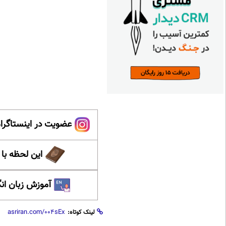
عضویت در اینستاگرام
این لحظه با
آموزش زبان ان
لینک کوتاه: