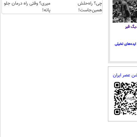
چی؟ راه‌حلش
میری؟ وقتی راه درمان جلو
همین‌جاست!
پاته!
 دیگ قیر
ایده‌های تخیلی
شن عصر ایران