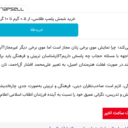
خرید شمش پلمپ طلاسی، از ۰.۵ گرم تا ۱۰ گرم
خریدطلا
ند؛ چرا نمایش موی برخی زنان مجاز است اما موی برخی دیگر غیرمجاز؟آیا 
واجهه با مسئله حجاب چه پاسخی داریم؟کارشناسان تربیتی و فرهنگی باید برا
ند.در صورت غفلت هنرمندان اصیل، به تعبیر علی‌محمد افشار آل‌احمد، نان ب
ی، لازم است صاحب‌نظران دینی، فرهنگی و تربیتی به‌صورت جدی چاره‌اندیشی
ک ساعت اخیر