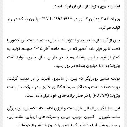
امکان خروج ونزوئلا از سازمان اوپک است.
وی اضافه کرد: این کشور در ۱۹۹۷-۱۹۹۸ تا ۳.۷ میلیون بشکه در روز
تولید می‌کرد.
پس از آن سال‌ها تحریم و اعتراضات داخلی، صنعت نفت این کشور را
تحت تاثیر قرار داد، آنطور که در سه ماهه آخر ۲۰۲۵ متوسط تولید به
کمتر از نیم میلیون بشکه رسید. در مارس سال جاری، تولید نفت
ونزوئلا به ۱.۳ میلیون بشکه در روز رسید.
دولت دلسی رودریگز که پس از مادورو، قدرت را در دست گرفت،
بهبود صنعت نفت و حداکثر سرمایه گذاری خارجی در شرکت ملی نفت
ونزوئلا (PDVSA) را در صدر برنامه‌های خود قرار داده است.
این تحلیلگر بین‌المللی بازار نفت و انرژی ادامه داد: کمپانی‌های بزرگی
مانند شورون، اکسون موبیل، بی‌پی و شرکت‌های اروپایی مانند اِنی،
رپسول و شل فعالیت‌های گسترده‌ای را در ونزوئلا شروع کرده‌اند.