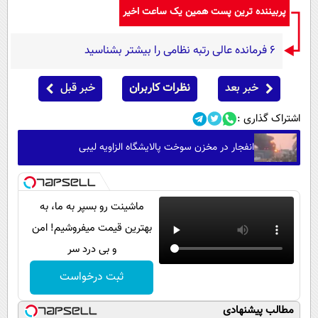
پربیننده ترین پست همین یک ساعت اخیر
۶ فرمانده عالی رتبه نظامی را بیشتر بشناسید
خبر بعد
نظرات کاربران
خبر قبل
اشتراک گذاری :
انفجار در مخزن سوخت پالایشگاه الزاویه لیبی
ماشینت رو بسپر به ما، به
بهترین قیمت میفروشیم! امن
و بی درد سر
ثبت درخواست
مطالب پیشنهادی