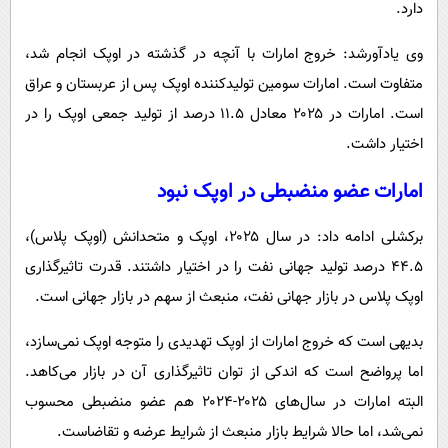
دارد.
وی یادآورشد: خروج امارات با آنچه در گذشته در اوپک انجام شد،
متفاوت است. امارات سومین تولیدکننده اوپک پس از عربستان و عراق
است. امارات در ۲۰۲۵ معادل ۱۱.۵ درصد از تولید جمعی اوپک را در
اختیار داشت.
امارات عضو منضبطی در اوپک نبود
برکشلی ادامه داد: در سال ۲۰۲۵، اوپک و متحدانش (اوپک پلاس)،
۴۴.۵ درصد تولید جهانی نفت را در اختیار داشتند. قدرت تاثیرگذاری
اوپک پلاس در بازار جهانی نفت، منبعث از سهم در بازار جهانی است.
بدیهی است که خروج امارات از اوپک تهدیدی را متوجه اوپک نمی‌سازد،
اما پرواضح است که اندکی از توان تاثیرگذاری آن در بازار می‌کاهد.
البته امارات در سال‌های ۲۰۲۵-۲۰۲۴ هم عضو منضبطی محسوب
نمی‌شد، اما حالا شرایط بازار منبعث از شرایط عرضه و تقاضاست.