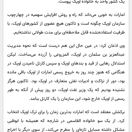
یک کشور واحد به خانواده اوپک پیوست.
امارات به خوبی می‌داند که راه و روش افزایش سهمیه در چهارچوب
سازمان اوپک چگونه است و تاکنون هیچ عضوی از کشورهای اوپک، با
ظرفیت استفاده‌نشده قابل ملاحظه‌ای برای مدت طولانی نداشته‌ایم.
وی اذعان کرد: در عین حال این هم درست است که نحوه مدیریت
عبدالعزیز بن سلمان در اوپک، المزروعی را آزرده می‌ساخت. لیکن
استدلال رهایی از قید و بندهای اوپک و سپس کارتل نامیدن اوپک در
هنگامی که هنوز چند روز به خروج رسمی امارات از اوپک باقی مانده
بود، دور از نزاکت و ادبیات نفتی متعارف در اوپک بود. تاکنون هرگز
نشنیده بودیم که یک وزیر نفت اوپک، دو روز پیش از آنکه به طور
رسمی از اوپک خارج شود، این سازمان را یک کارتل بنامد.
برکشلی معتقد است که امارات بدترین زمان را برای ترک اوپک انتخاب
کرد. از یک سو خانواده القاسمی در شارجه که همیشه با ابوظبی
مشکل داشته مسایل تازه‌ای را مطرح می‌کند، از سوی دیگر با اخراج