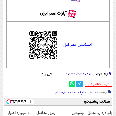
آپارات عصر ایران
اپلیکیشن عصر ایران
لینک کوتاه:
کپی لینک
‌گزارش خطا در خبر
برچسب ها:
نفت
،
اوپک
،
امارات
،
عربستان
مطالب پیشنهادی
زانو درد رو تحمل
نوشیدنی
آرتروز مفاصل
۱ میلیارد اعتبار