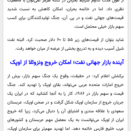
از طول مدت تداوم شرایط بحرانی در تنگه هرمز نمی‌توان با قاطعیت
نظری داد. اما در خاتمه بحران، امکان کاهش به نسبت شدید
قیمت‌های جهانی نفت و در پی آن، جنگ تولیدکنندگان برای کسب
سهم بازار خیلی محتمل است.
شاید بتوان از قیمت‌های زیر ۵۵ تا ۶۰ دلار صحبت کرد. البته نفت
شیل آسیب دیده و به تدریج بخشی از عرضه از میان خواهد رفت.
آینده بازار جهانی نفت؛ امکان خروج ونزوئلا از اوپک
برکشلی اعلام کرد: در حقیقت، وقوع یک جنگ سهم بازار، بیش از
خروج امارات متحده عربی می‌تواند، بقای اوپک را تهدید کند. جنگ
قیمت و سهم بازار در ۱۹۸۶، کار را به آنجا کشانید که در ایران یک
جریان خروج از سازمان اوپک شکل گرفت و در صحن اوپک، عربستان
سعودی با علاقه مندی و اشتیاق آن را دنبال می‌کرد، زیرا که خروج
ایران از اوپک می‌توانست به یک معضل مهم عربستان و کشورهای
عرب خلیج فارس خاتمه دهد. اما تهدید مهم‌تر برای سازمان اوپک،