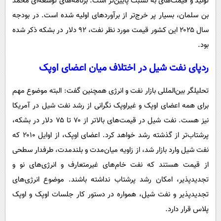
تولید و قیمت‌های به نسبت پایین‌تر است. برنامه‌های توسعه‌ای محمد
بن سلمان، بسیار پر خرج‌تر از برآوردهای اولیه شده است. در بودجه
سال ۲۰۲۵ این کشور قیمت مورد نظر نفت، ۹۲ دلار در بشکه ذکر شده
بود.
ردپای نفت شیل در اختلاف میان اعضای اوپک
تحلیلگر بین‌المللی بازار نفت و انرژی همچنین گفت: البته موضوع مهم
برای همه اعضای اوپک و غیراوپک نگرانی از رشد نفت شیل در آمریکا
نیز هست. نفت شیل در قیمت‌های بالاتر از ۷۰ تا ۷۵ دلار در بشکه،
پرشتاب‌تر از گذشته رشد خواهد کرد. اعضای اوپک، از اوایل ۲۰۱۰ که
نفت شیل وارد بازار شد، از زاویه میان‌مدت و بلندمدت، طرفدار سطحی
از قیمت هستند که نفت خام‌های غیرمتعارف و انرژی‌های نو و
تجدیدپذیر، امکان رشد پرشتاب نداشته باشند. موضوع انرژی‌های
تجدیدپذیر و نفت شیل، همواره در دستور کار جلسات اوپک و اوپک
پلاس قرار دارد.