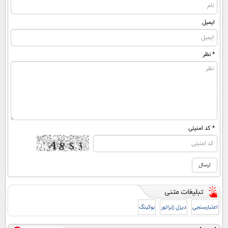
ایمیل
* نظر
* کد امنیتی
اعتبارسنجی
دیزل ژنراتور
بوکینگ