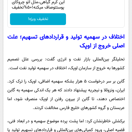
این کرم گیاهی،مثل اتو چروکای
پوستتوصاف میکنه!50%تخفیف
تخفیف ویژه!
اختلاف در سهمیه تولید و قراردادهای تسهیم؛ علت
اصلی خروج از اوپک
تحلیلگر بین‌المللی بازار نفت و انرژی گفت: بررسی علل تصمیم
کشورها به خروج از سازمان اوپک، اختلاف در سهمیه تولید نفت است.
گابن بر سر درخواست ۵ هزار بشکه سهمیه اضافی، اوپک را ترک کرد.
ایران، ونزوئلا و نیجریه پیشنهاد دادند که هر یک اندکی سهمیه به گابن
اختصاص دهند، تا گابن از بیرون رفتن از اوپک منصرف شود، اما
عربستان و گروه کشورهای خلیج فارس مخالفت کردند.
برکشلی خاطرنشان کرد: اما پشت پرده موضوع سهمیه و در ابعاد فنی،
قضیه اصلی، ورود کمپانی‌های بین‌المللی و قراردادهای تسهیم تولید یا