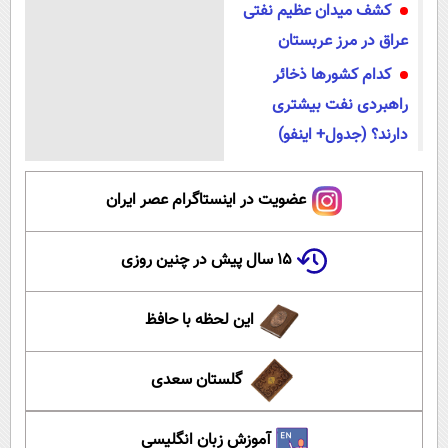
کشف میدان عظیم نفتی
عراق در مرز عربستان
کدام کشورها ذخائر
راهبردی نفت بیشتری
دارند؟ (جدول+ اینفو)
عضویت در اینستاگرام عصر ایران
۱۵ سال پیش در چنین روزی
این لحظه با حافظ
گلستان سعدی
آموزش زبان انگلیسی