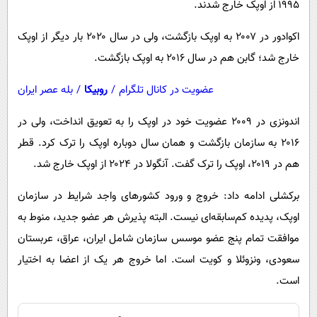
۱۹۹۵ از اوپک خارج شدند.
اکوادور در ۲۰۰۷ به اوپک بازگشت، ولی در سال ۲۰۲۰ بار دیگر از اوپک
خارج شد؛ گابن هم در سال ۲۰۱۶ به اوپک بازگشت.
عضویت در کانال تلگرام
/
روبیکا
/
بله عصر ایران
اندونزی در ۲۰۰۹ عضویت خود در اوپک را به تعویق انداخت، ولی در
۲۰۱۶ به سازمان بازگشت و همان سال دوباره اوپک را ترک کرد. قطر
هم در ۲۰۱۹، اوپک را ترک گفت. آنگولا در ۲۰۲۴ از اوپک خارج شد.
برکشلی ادامه داد: خروج و ورود کشورهای واجد شرایط در سازمان
اوپک، پدیده کم‌سابقه‌ای نیست. البته پذیرش هر عضو جدید، منوط به
موافقت تمام پنج عضو موسس سازمان شامل ایران، عراق، عربستان
سعودی، ونزوئلا و کویت است. اما خروج هر یک از اعضا به اختیار
است.