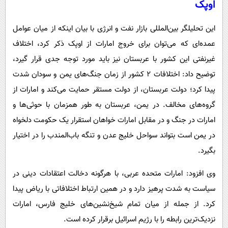
اوپک
این تحلیلگر بین‌المللی بازار نفت و انرژی با بیان اینکه از میان عوامل
عمده‌ای که می‌توان برای خروج امارات از اوپک ذکر کرد، اختلاف
غیرنفتی این کشور با عربستان نیز باید مورد توجه جدی قرار گیرد،
توضیح داد: اختلافات ۲ کشور از زمان جنگ‌های یمن و سودان شدت
پیدا کرد؛ دولت عربستان، از دولت مستقر حمایت می‌کند و امارات از
گروه‌های مخالف. در یمن، عربستان به طور همزمان با حوثی‌ها و
امارات در جنگ و در مقابل امارات خواهان استقرار یک حکومت دلخواه
در یمن است بتواند سواحل خلیج عدن و تنگه باب‌المندب را در اختیار
بگیرد.
وی افزود: امارات متحده عربی، با هرگونه دخالت اعتقادات دینی در
سیاست به شدت پرهیز دارد و در همین ارتباط اختلافاتی با ریاض پیدا
کرد. از جمله از میان تمام شیخ‌نشین‌های خلیج فارس، امارات
نزدیک‌ترین رابطه را با رژیم اسرائیل برقرار کرده است.