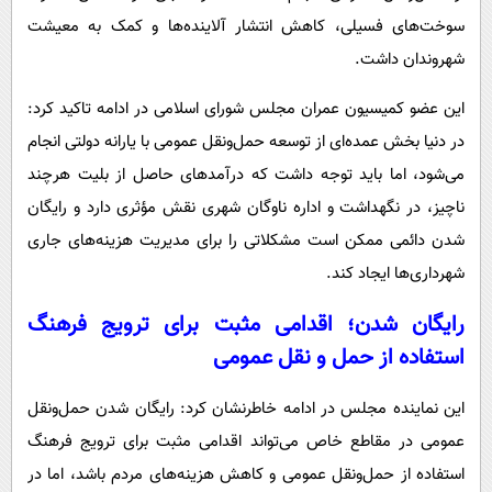
سوخت‌های فسیلی، کاهش انتشار آلاینده‌ها و کمک به معیشت
شهروندان داشت.
این عضو کمیسیون عمران مجلس شورای اسلامی در ادامه تاکید کرد:
در دنیا بخش عمده‌ای از توسعه حمل‌ونقل عمومی با یارانه دولتی انجام
می‌شود، اما باید توجه داشت که درآمدهای حاصل از بلیت هرچند
ناچیز، در نگهداشت و اداره ناوگان شهری نقش مؤثری دارد و رایگان
شدن دائمی ممکن است مشکلاتی را برای مدیریت هزینه‌های جاری
شهرداری‌ها ایجاد کند.
رایگان شدن؛ اقدامی مثبت برای ترویج فرهنگ
استفاده از حمل و نقل عمومی
این نماینده مجلس در ادامه خاطرنشان کرد: رایگان شدن حمل‌ونقل
عمومی در مقاطع خاص می‌تواند اقدامی مثبت برای ترویج فرهنگ
استفاده از حمل‌ونقل عمومی و کاهش هزینه‌های مردم باشد، اما در