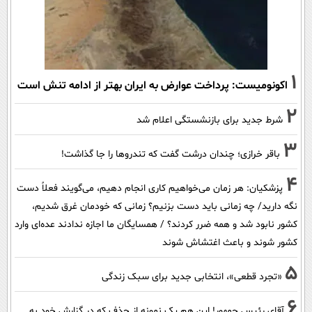
1
اکونومیست: پرداخت عوارض به ایران بهتر از ادامه تنش است
2
شرط جدید برای بازنشستگی اعلام شد
3
باقر خرازی؛ چندان درشت گفت که تندروها را جا گذاشت!
4
پزشکیان: هر زمان می‌خواهیم کاری انجام دهیم، می‌گویند فعلاً دست
نگه دارید/ چه زمانی باید دست بزنیم؟ زمانی که خودمان غرق شدیم،
کشور نابود شد و همه ضرر کردند؟ / همسایگان ما اجازه ندادند عده‌ای وارد
کشور شوند و باعث اغتشاش شوند
5
«تجرد قطعی»، انتخابی جدید برای سبک زندگی
6
آقای رئیس جمهور! این هم یک نمونه از حذف که در گزارش خود به