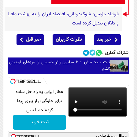
فرشاد مؤمنی: شوک‌درمانی، اقتصاد ایران را به بهشت مافیا
و دلالان تبدیل کرده است
خبر بعد
نظرات کاربران
خبر قبل
اشتراک گذاری :
ثبت تردد بیش از ۶ میلیون زائر حسینی از مرزهای اربعینی
کشور
عطار ایرانی یه راه حل ساده
برای جلوگیری از پیری پیدا
کرده!حتما ببین
ثبت خرید
مطالب پیشنهادی