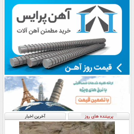
اقساطی😍
پرداخت قسطی
پربیننده های روز
آخرین اخبار