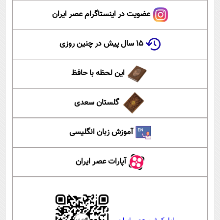
عضویت در اینستاگرام عصر ایران
۱۵ سال پیش در چنین روزی
این لحظه با حافظ
گلستان سعدی
آموزش زبان انگلیسی
آپارات عصر ایران