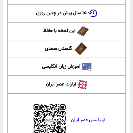
۱۵ سال پیش در چنین روزی
این لحظه با حافظ
گلستان سعدی
آموزش زبان انگلیسی
آپارات عصر ایران
اپلیکیشن عصر ایران