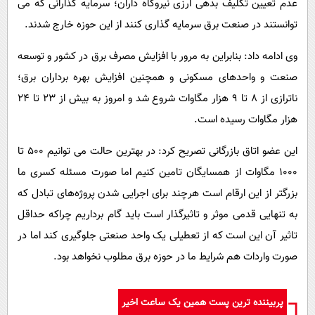
عدم تعیین تکلیف بدهی ارزی نیروگاه داران؛ سرمایه گذارانی که می
توانستند در صنعت برق سرمایه گذاری کنند از این حوزه خارج شدند.
وی ادامه داد: بنابراین به مرور با افزایش مصرف برق در کشور و توسعه
صنعت و واحدهای مسکونی و همچنین افزایش بهره برداران برق؛
ناترازی از ۸ تا ۹ هزار مگاوات شروع شد و امروز به بیش از ۲۳ تا ۲۴
هزار مگاوات رسیده است.
این عضو اتاق بازرگانی تصریح کرد: در بهترین حالت می توانیم ۵۰۰ تا
۱۰۰۰ مگاوات از همسایگان تامین کنیم اما صورت مسئله کسری ما
بزرگتر از این ارقام است هرچند برای اجرایی شدن پروژه‌های تبادل که
به تنهایی قدمی موثر و تاثیرگذار است باید گام برداریم چراکه حداقل
تاثیر آن این است که از تعطیلی یک واحد صنعتی جلوگیری کند اما در
صورت واردات هم شرایط ما در حوزه برق مطلوب نخواهد بود.
پربیننده ترین پست همین یک ساعت اخیر