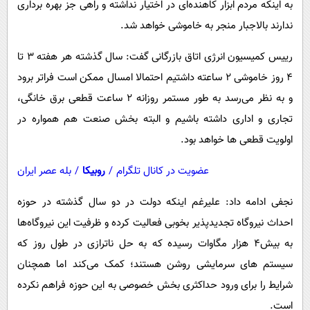
به اینکه مردم ابزار کاهنده‌ای در اختیار نداشته و راهی جز بهره برداری
ندارند بالاجبار منجر به خاموشی خواهد شد.
رییس کمیسیون انرژی اتاق بازرگانی گفت: سال گذشته هر هفته ۳ تا
۴ روز خاموشی ۲ ساعته داشتیم احتمالا امسال ممکن است فراتر برود
و به نظر می‌رسد به طور مستمر روزانه ۲ ساعت قطعی برق خانگی،
تجاری و اداری داشته باشیم و البته بخش صنعت هم همواره در
اولویت قطعی ها خواهد بود.
عضویت در کانال تلگرام
/
روبیکا
/
بله عصر ایران
نجفی ادامه داد: علیرغم اینکه دولت در دو سال گذشته در حوزه
احداث نیروگاه تجدیدپذیر بخوبی فعالیت کرده و ظرفیت این نیروگاه‌ها
به بیش۴ هزار مگاوات رسیده که به حل ناترازی در طول روز که
سیستم های سرمایشی روشن هستند؛ کمک می‌کند اما همچنان
شرایط را برای ورود حداکثری بخش خصوصی به این حوزه فراهم نکرده
است.