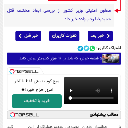
معاون امنیتی وزیر کشور از بررسی ابعاد مختلف قتل
حمیدرضا رجب‌زاده خبر داد
خبر بعد
نظرات کاربران
خبر قبل
اشتراک گذاری :
۵ قطعه خودرو که باید در ۹۶ هزار کیلومتر عوض کنید
میخ کوب دستی فقط تا آخر
امروز حراج خورد!🔥
خرید با تخفیف
مطالب پیشنهادی
با جوانساز
دندان مصنوعی
ویدیو هولناک از
این کرم