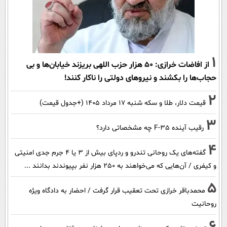
1
از افاضات خرازی: ۵۰ هزار حزب اللهی بریزند خیابان‌ها و بی
حجاب‌ها را بکشند و نیرو‌های دولتی را ناکار کنند!
2
قیمت دلار، طلا و سکه شنبه ۱۷ مرداد ۱۴۰۵ (+جدول قیمت)
3
رقیب آینده F-35 چه مشخصاتی دارد؟
4
گفته‌های یک روحانی تندرو و ردپای بیش از ۳ یا ۴ جرم جدی امنیتی
و کیفری / آن‌هایی که می‌خواهند به ۲۵۰ هزار نفر بپیوندند بدانند ...
5
محمدباقر خرازی تحت تعقیب قرار گرفت / احضار به دادگاه ویژه
روحانیت
6