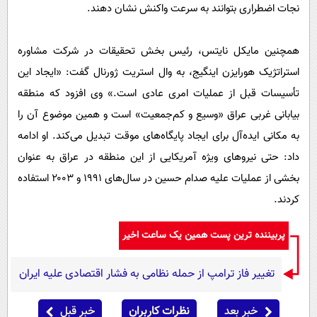
نجات اضطراری بتوانند به سرعت واکنش نشان دهند.
همچنین مایکل نایتس، رئیس بخش تحقیقات در شرکت مشاوره
استراتژیک هورایزن اینگیج، به وال استریت ژورنال گفت: «ایجاد این
تأسیسات قبل از عملیات امری عادی است.» وی افزود که منطقه
بیابانی غربی عراق «وسیع و کم‌جمعیت» است و همین موضوع آن را
به مکانی ایده‌آل برای ایجاد پایگاه‌های موقت تبدیل می‌کند. او ادامه
داد: حتی نیروهای ویژه آمریکایی از این منطقه در عراق به عنوان
بخشی از عملیات علیه صدام حسین در سال‌های ۱۹۹۱ و ۲۰۰۳ استفاده
کردند.
پربیننده ترین پست همین یک ساعت اخیر
تغییر فاز ترامپ از حمله نظامی به فشار اقتصادی علیه ایران
خبر بعد
نظرات کاربران
خبر قبل