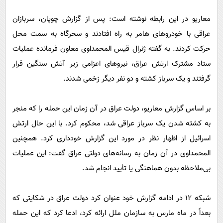
معاریو در این رابطه نوشته است: پس از گزارش چوپان، سربازان
عراقی با خودروهای هامر به راه افتادند و سحرگاه به سمت محل
حرکت کردند. به گفته ژنرال قیس المحمداوی معاون فرمانده عملیات
ستاد مشترک ارتش عراق، نیروهای اعزامی زیر آتش سنگین قرار
گرفتند و یک سرباز کشته و دو نفر دیگر زخمی شدند.
بر اساس گزارش معاریو، دولت عراق در آن زمان این حمله را که منجر
به کشته شدن یک سرباز عراقی شد، محکوم کرد. با این حال ارتش
اسرائیل از اظهار نظر در مورد این گزارش خودداری کرد. همچنین
المحمداوی در آن زمان به رسانه‌های دولتی عراق گفت: این عملیات
بی‌ملاحظه بدون هماهنگی یا تأیید انجام شد.
شبکه ۱۲ در ادامه گزارش خود عنوان کرد دولت عراق در شکایتی که
بعداً در ماه مارس به سازمان ملل ارائه کرد، ادعا کرد که این حمله