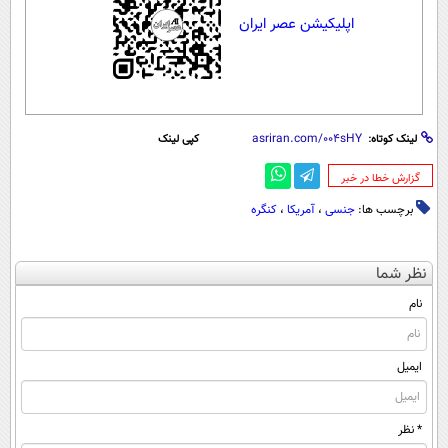
اپلیکیشن عصر ایران
لینک کوتاه:
کپی لینک
‌گزارش خطا در خبر
برچسب ها:
جنسی
،
آمریکا
،
کنگره
نظر شما
نام
ایمیل
* نظر