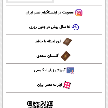
عضویت در اینستاگرام عصر ایران
۱۵ سال پیش در چنین روزی
این لحظه با حافظ
گلستان سعدی
آموزش زبان انگلیسی
آپارات عصر ایران