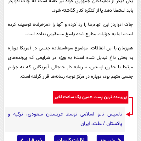
یکی دیگر از نمایندگان جمهوری خواه نیز گفته است که چاک ادواردز
باید استعفا دهد یا از کنگره کنار گذاشته شود.
چاک ادواردز این اتهام‌ها را رد کرده و آنها را «مزخرف» توصیف کرده
است، اما به جزئیات مطرح شده پاسخ مستقیمی نداده است.
هم‌زمان با این اتفاقات، موضوع سوءاستفاده جنسی در آمریکا دوباره
به بحثی داغ تبدیل شده است؛ به ویژه در شرایطی که پرونده‌های
مرتبط با جفری اپستین، سرمایه دار جنجالی آمریکایی که به جرایم
جنسی متهم بود، دوباره در مرکز توجه رسانه‌ها قرار گرفته است.
پربیننده ترین پست همین یک ساعت اخیر
تاسیس ناتو اسلامی توسط عربستان سعودی، ترکیه و
پاکستان / علت: ایران
خبر بعد
نظرات کاربران
خبر قبل