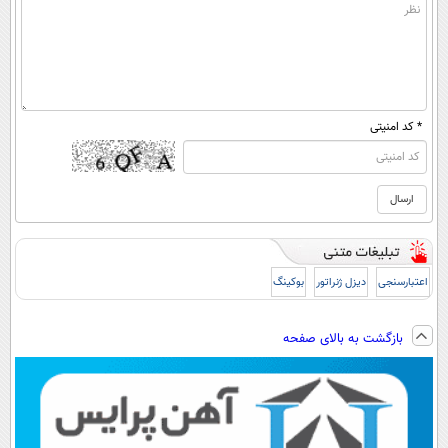
* کد امنیتی
اعتبارسنجی
دیزل ژنراتور
بوکینگ
بازگشت به بالای صفحه