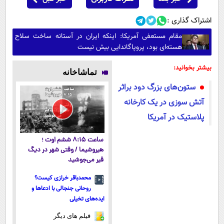
اشتراک گذاری :
مقام مستعفی آمریکا: اینکه ایران در آستانه ساخت سلاح
هسته‌ای بود، پروپاگاندایی بیش نیست
بیشتر بخوانید:
تماشاخانه
ستون‌های بزرگ دود براثر
آتش سوزی در یک کارخانه
پلاستیک در آمریکا
ساعت ۸:۱۵ ششم اوت ؛
هیروشیما / وقتی شهر در دیگ
قیر می‌جوشید
محمدباقر خرازی کیست؟
روحانی جنجالی با ادعاها و
ایده‌های تخیلی
فیلم های دیگر