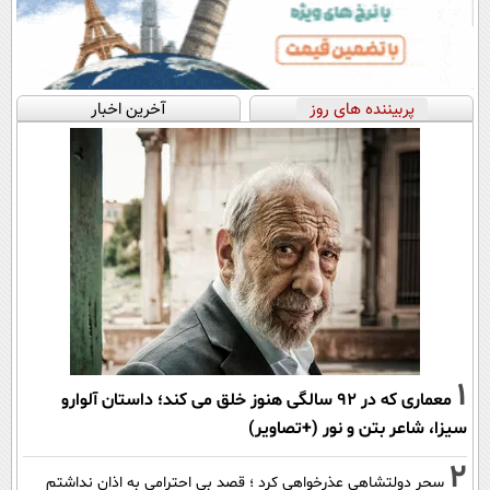
پربیننده های روز
آخرین اخبار
1
معماری که در 92 سالگی هنوز خلق می کند؛ داستان آلوارو
سیزا، شاعر بتن و نور (+تصاویر)
2
سحر دولتشاهی عذرخواهی کرد ؛ قصد بی احترامی به اذان نداشتم