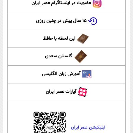
عضویت در اینستاگرام عصر ایران
۱۵ سال پیش در چنین روزی
این لحظه با حافظ
گلستان سعدی
آموزش زبان انگلیسی
آپارات عصر ایران
اپلیکیشن عصر ایران