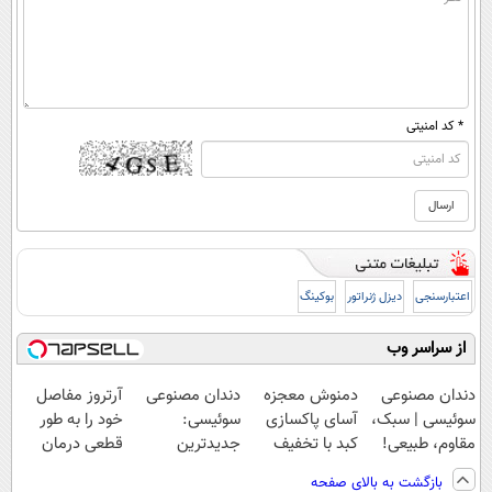
* کد امنیتی
اعتبارسنجی
دیزل ژنراتور
بوکینگ
از سراسر وب
دندان مصنوعی
دمنوش معجزه
دندان مصنوعی
آرتروز مفاصل
سوئیسی | سبک،
آسای پاکسازی
سوئیسی:
خود را به طور
مقاوم، طبیعی!
کبد با تخفیف
جدیدترین
قطعی درمان
ویزیت
ویژه
فناوری اروپا،
کنید!
بازگشت به بالای صفحه