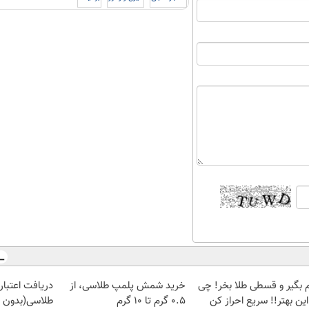
م بگیر و قسطی طلا بخر! چی
خرید شمش پلمپ طلاسی، از
دریافت اعتبار 
این بهتر!! سریع احراز کن
۰.۵ گرم تا ۱۰ گرم
طلاسی(بدون 