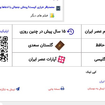
محمدباقر خرازی کیست؟روحانی جنجالی با ادعاها و 
فیلم های دیگر
 عصر ایران
۱۵ سال پیش در چنین روزی
اپلیکی
 حافظ
گلستان سعدی
گلیسی
آپارات عصر ایران
کپی لینک
ایران
ارسال به دوستان
نسخه چاپی
ارسال به تلگرام