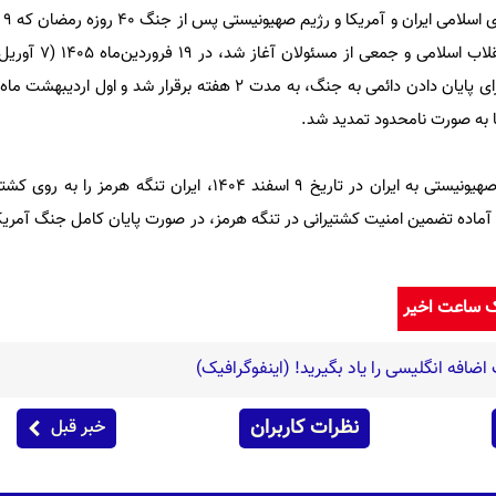
در پاسخ به تجاوز آمریکا و رژیم صهیونیستی به ایران در تاریخ ۹ اسفند ۱۴۰۴، ایرا
آماده تضمین امنیت کشتیرانی در تنگه هرمز، در صورت پایان کامل جنگ آمری
ک ساعت اخیر
افه انگلیسی را یاد بگیرید! (اینفوگرافیک)
نظرات کاربران
خبر قبل