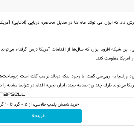
 داد که ایران می تواند ماه ها در مقابل محاصره دریایی (ادعایی) آمریکا
، این شبکه افزود ایران که سال‌ها از اقدامات آمریکا درس گرفته، می‌تواند 
ر آمریکا مقاومت کند.
 اوراسیا به ان‌بی‌سی گفت: با وجود اینکه دونالد ترامپ گفته است زیرساخت‌ها
ا می‌تواند ظرف چند روز صدمه ببیند، ایران تجربه اقدام در شرایط مشابه را دا
خرید شمش پلمپ طلاسی، از ۰.۵ گرم تا ۱۰ گرم
خریدطلا