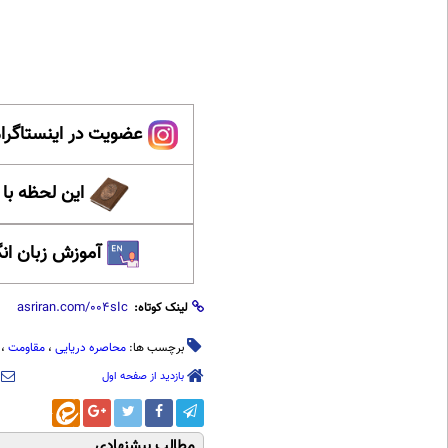
عضویت در اینستاگرام
این لحظه با
آموزش زبان ان
لینک کوتاه:
برچسب ها:
محاصره دریایی
،
مقاومت
،
بازدید از صفحه اول
مطالب پیشنهادی