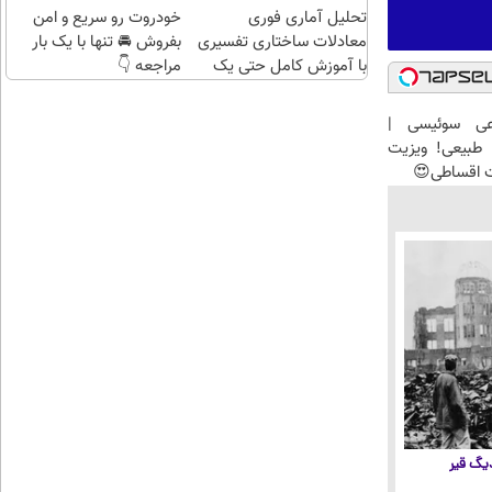
تحلیل آماری فوری
خودروت رو سریع و امن
معادلات ساختاری تفسیری
بفروش 🚘 تنها با یک بار
با آموزش کامل حتی یک
مراجعه 👇
روزه !!
عی سوئیسی |
طبیعی! ویزیت
ت اقساطی😍
 دیگ قیر