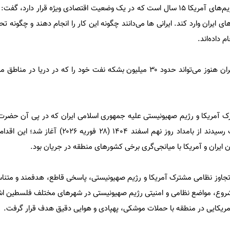
وی با بیان اینکه ایران به دلیل تحریم‌های آمریکا ۱۵ سال است که در یک وضعیت اقتصادی ویژه قرار د
 ایران وارد کند. ایرانی ها می‌دانند چگونه این کار را انجام دهند و چگونه
ام داده‌اند.
این تحلیلگر افزود، علاوه بر این ایران هنوز می‌تواند حدود ۳۰ میلیون بشکه نفت خود را که در د
رک آمریکا و رژیم صهیونیستی علیه جمهوری اسلامی ایران که در پی آن حضرت 
ای رهبر انقلاب اسلامی به شهادت رسیدند از بامداد روز نهم اسفند ۰۴
ایران و آمریکا با میانجی‌گری برخی کشورهای منطقه در جریان بود.
تجاوز نظامی مشترک آمریکا و رژیم صهیونیستی، پاسخی قاطع، هدفمند و متناس
مشروع، مواضع نظامی و امنیتی رژیم صهیونیستی در شهرهای مختلف فلسطین ا
ی آمریکایی در منطقه با حملات موشکی، پهپادی و هوایی دقیق هدف قرار گرفت.