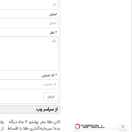
ایمیل
* نظر
* کد امنیتی
از سراسر وب
الان طلا بخر پولشو 4 ماه دیگه
وا
بده! سرمایه‌گذاری طلا با اقساط
از 