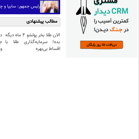
رئیس جمهور: سایپا و چن
مطالب پیشنهادی
الان طلا بخر پولشو 4 ماه دیگه
د
بده! سرمایه‌گذاری طلا با
ج
اقساط بی‌بهره
و 