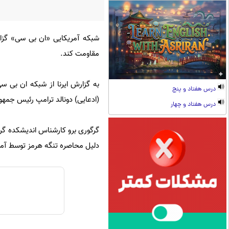
شبکه آمریکایی «ان بی سی» گزارش
مقاومت کند.
به گزارش ایرنا از شبکه ان بی سی
درس هفتاد و پنج
(ادعایی) دونالد ترامپ رئیس جمهو
درس هفتاد و چهار
گرگوری برو کارشناس اندیشکده گروه
دلیل محاصره تنگه هرمز توسط آمریک