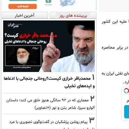
پربیننده های روز
آخرین اخبار
 علیه این کشور
در برابر محاصره
ی نفتی ایران به
1
محمدباقر خرازی کیست؟روحانی جنجالی با ادعاها
رد.
و ایده‌های تخیلی
2
معماری که در 92 سالگی هنوز خلق می کند؛ داستان
آلوارو سیزا، شاعر بتن و نور (+تصاویر)
3
پیام روشن پزشکیان در گفت‌و‌گوی تصویری با مرد