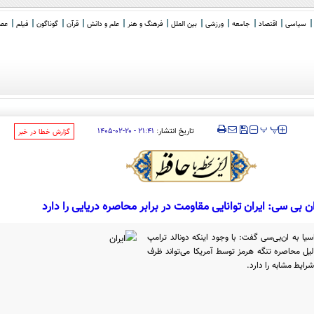
سیاسی
اقتصاد
جامعه
ورزشی
بین الملل
فرهنگ و هنر
علم و دانش
قرآن
گوناگون
فیلم
عصر 
‍‍‍ پ
پ
تاریخ انتشار:
۲۱:۴۱ - ۲۰-۰۲-۱۴۰۵
‌گزارش خطا در خبر
 بی سی: ایران توانایی مقاومت در برابر محاصره دریایی را دارد
یا به ان‌بی‌سی گفت: با وجود اینکه دونالد ترامپ
یل محاصره تنگه هرمز توسط آمریکا می‌تواند ظرف
شرایط مشابه را دارد.