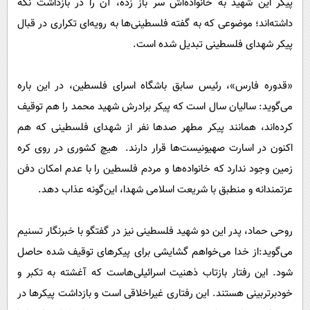
پیکر این شهید به خانواده‌اش سر باز زده، آن را در بازداشت نگه
داشته‌اند؛ موضوعی که به گفته فلسطینی‌ها به رویه‌ای تکراری در قبال
پیکر شهدای فلسطینی تبدیل شده است.
«قدوره فارس»، رئیس سابق باشگاه اسرای فلسطین، در این باره
می‌گوید: سالیان سال است که پیکر برادرش شهید محمد را هم توقیف
کرده‌اند، همانند پیکر مطهر صدها نفر از شهدای فلسطینی که هم
اکنون در اسارت صهیونیست‌ها قرار دارند. هیچ کشوری در روی کره
زمین وجود ندارد که خانواده‌ها و مردم فلسطین را با عدم امکان دفن
عزتمندانه و منطبق با شریعت اسلامی شهدا، این‌گونه عذاب دهد.
روحی حماد، پدر این دو شهید فلسطینی نیز در گفتگو با خبرنگار تسنیم
می‌گوید:از خدا می‌خواهم گشایشی برای پیکرهای توقیف شده حاصل
شود. این رفتار بازتاب‌ ذهنیت اسرائیلی‌هاست که آغشته به تکبر و
خودبرتربینی هستند. این رفتاری غیراخلاقی است و بازداشت پیکرها در