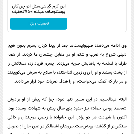
این کرم گیاهی،مثل اتو چروکای
پوستتوصاف میکنه!50%تخفیف
تخفیف ویژه!
وی ادامه می‌دهد: صهیونیست‌ها بعد از پیدا کردن پسرم بدون هیچ
دلیلی شروع به ضرب و شتم او در مقابل چشمان ما کردند. از همه
طرف با اسلحه به پاهایش ضربه می‌زدند. پسرم فریاد زد، دستانش را
از پشت بستند و او را روی زمین انداختند، با سلاح به سرش می‌کوبیدند
و هر بار که کمک می‌خواست، او را هدف ضربات خود قرار می‌دادند.
البته عبدالحلیم در این مسیر تنها نبود؛ چرا که پیش از او برادرش
«محمد روحی حماد» نیز حدود پنج سال پیش به شهادت رسیده بود.
اکنون با شهادت هر دو برادر، این خانواده با زخمی دوچندان و داغی
سنگین‌تر از گذشته روبه‌روست.نیروهای اشغالگر در عین حال از تحویل