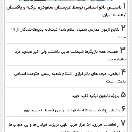
1
تاسیس ناتو اسلامی توسط عربستان سعودی، ترکیه و پاکستان
/ علت: ایران
2
نتایج آزمون مدارس سمپاد اعلام شد/ ثبت‌نام پذیرفته‌شدگان از ۱۹
مرداد
3
خمسه: همه بازیگرها شیطنت هایی داشتند ولی اکبر عبدی، مرد
خانواده بود
4
ابطحی: حرف های باقرخرازی، افتتاح شعبه رسمی حکومت اسلامی
داعش است
5
پروژه تایفون ترکیه کلید خورد
6
واکنش پزشکیان به شایعه تهدید رهبری توسط رئیس‌جمهور
7
از افاضات خرازی: ۵۰ هزار حزب اللهی بریزند خیابان‌ها و بی حجاب‌ها