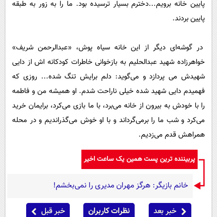
پایین خانه برویم...دخترم بسیار ترسیده بود. ما را به زور به طبقه
پایین بردند.
در گوشه‌ای دیگر از این خانه سیاه پوش، «عبدالرحمن شریف»
خواهرزاده شهید عبدالحلیم به بازخوانی خاطرات کودکانه اش از دایی
شهیدش می پردازد و می‌گوید: دلم برایش تنگ شده... روزی که
فهمیدم دایی شهید شده خیلی ناراحت شدم. او همیشه من و فاطمه
را با خودش به بیرون از خانه می‌برد، با ما بازی می‌کرد، برایمان خرید
می‌کرد و شب ما را برمی‌گرداند و با او خوش می‌گذراندیم و در محله
همراهش قدم می‌زدیم.
پربیننده ترین پست همین یک ساعت اخیر
خانم بازیگر: هرگز مهران مدیری را نمی‌بخشم!
خبر بعد
نظرات کاربران
خبر قبل