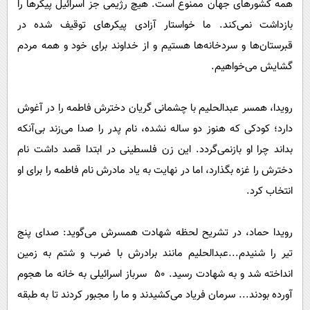
همه کشورهای جهان ممنوع است. هیچ رژیمی جز اسرائیل پیکرها را
بازداشت نمی‌کند. ما خواستار آزادی پیکرهای توقیف شده در
قبرستان‌ها و سردخانه‌ها هستیم و از خداوند برای خود و همه مردم
گشایش می‌خواهیم.
رویدا، همسر عبدالحلیم با چشمانی گریان دخترش فاطمه را در آغوش
دارد؛ کودکی که هنوز دو ساله نشده، نام پدر را صدا می‌زند بی‌آنکه
بداند چرا او بازنمی‌گردد. این زن فلسطینی در ابتدا قصد داشت نام
دخترش را غزه بگذارد، اما در نهایت به یاد مادرش نام فاطمه را برای او
انتخاب کرد.
رویدا حماد، در تشریح لحظه شهادت همسرش می‌گوید: صدای پنج
تیر را شنیدم...عبدالحلیم مانند برادرش با ضرب و شتم به زمین
انداخته شد و به شهادت رسید. 50 سرباز اسرائیلی به خانه ما هجوم
آورده بودند... سرمان فریاد می‌کشیدند و ما را مجبور کردند تا به طبقه