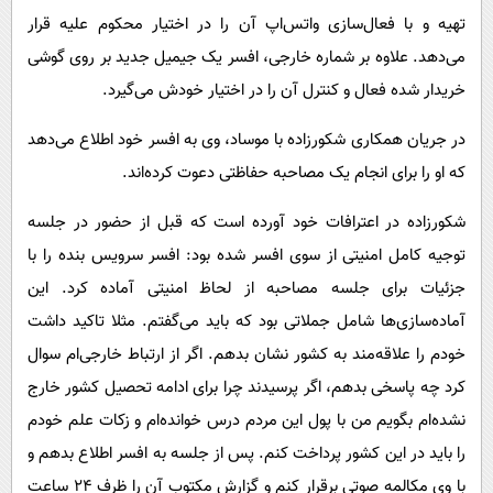
تهیه و با فعال‌سازی واتس‌اپ آن را در اختیار محکوم علیه قرار
می‌دهد. علاوه بر شماره خارجی، افسر یک جیمیل جدید بر روی گوشی
خریدار شده فعال و کنترل آن را در اختیار خودش می‌گیرد.
در جریان همکاری شکورزاده با موساد، وی به افسر خود اطلاع می‌دهد
که او را برای انجام یک مصاحبه حفاظتی دعوت کرده‌اند.
شکورزاده در اعترافات خود آورده است که قبل از حضور در جلسه
توجیه کامل امنیتی از سوی افسر شده بود: افسر سرویس بنده را با
جزئیات برای جلسه مصاحبه از لحاظ امنیتی آماده کرد. این
آماده‌سازی‌ها شامل جملاتی بود که باید می‌گفتم. مثلا تاکید داشت
خودم را علاقه‌مند به کشور نشان بدهم. اگر از ارتباط خارجی‌ام سوال
کرد چه پاسخی بدهم، اگر پرسیدند چرا برای ادامه تحصیل کشور خارج
نشده‌ام بگویم من با پول این مردم درس خوانده‌ام و زکات علم خودم
را باید در این کشور پرداخت کنم. پس از جلسه به افسر اطلاع بدهم و
با وی مکالمه صوتی برقرار کنم و گزارش مکتوب آن را ظرف ۲۴ ساعت