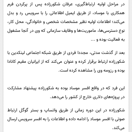
در مراحل اولیه ارتباط‌گیری، عرفان شکورزاده پس از پرکردن فرم
همکاری با موساد، از طریق ایمیل اطلاعاتی را با سرویس رد و بدل
می‌کند؛ اطلاعات اولیه نظیر مشخصات شخصی و خانوادگی، محل کار،
نوع دسترسی‌ها، ماموریت‌ها و وظایف سازمانی که وی در آنجا مشغول
به فعالیت بوده و ...
بعد از گذشت مدتی، مجددا فردی از طریق شبکه اجتماعی لینکدین با
شکورزاده ارتباط برقرار کرده و عنوان می‌کند که از ایرانیان مقیم کانادا
بوده و رزومه وی را مشاهده کرده است.
این فرد که در واقع افسر موساد بوده به شکورزاده پیشنهاد مشارکت
در پروژه‌های دلاری خارج از کشور را می‌دهد.
شکورزاده در این دوره زمانی از طریق واتساپ و بستر گوگل ارتباط
صوتی با افسر موساد را ادامه داده و اطلاعات را به افسر سرویس ارسال
می‌کند.