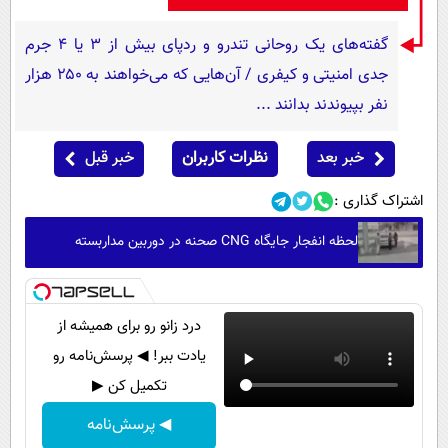
گفته‌های یک روحانی تندرو و ردپای بیش از ۳ یا ۴ جرم
جدی امنیتی و کیفری / آن‌هایی که می‌خواهند به ۲۵۰ هزار
نفر بپیوندند بدانند ...
خبر بعد
نظرات کاربران
خبر قبل
اشتراک گذاری :
لحظه انفجار جایگاه CNG صحنه در دوربین مداربسته
درد زانو رو برای همیشه از
یادت ببر! ◀ پرسش‌نامه رو
تکمیل کن ▶
◀ پرسش‌نامه