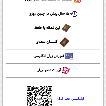
۱۵ سال پیش در چنین روزی
این لحظه با حافظ
گلستان سعدی
آموزش زبان انگلیسی
آپارات عصر ایران
اپلیکیشن عصر ایران