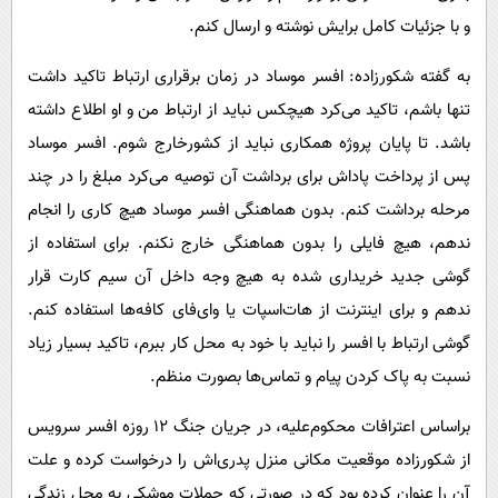
و با جزئیات کامل برایش نوشته و ارسال کنم.
به گفته شکورزاده: افسر موساد در زمان برقراری ارتباط تاکید داشت
تنها باشم، تاکید می‌کرد هیچکس نباید از ارتباط من و او اطلاع داشته
باشد. تا پایان پروژه همکاری نباید از کشورخارج شوم. افسر موساد
پس از پرداخت پاداش برای برداشت آن توصیه می‌کرد مبلغ را در چند
مرحله برداشت کنم. بدون هماهنگی افسر موساد هیچ کاری را انجام
ندهم، هیچ فایلی را بدون هماهنگی خارج نکنم. برای استفاده از
گوشی جدید خریداری شده به هیچ وجه داخل آن سیم کارت قرار
ندهم و برای اینترنت از هات‌اسپات یا وای‌فای کافه‌ها استفاده کنم.
گوشی ارتباط با افسر را نباید با خود به محل کار ببرم، تاکید بسیار زیاد
نسبت به پاک کردن پیام و تماس‌ها بصورت منظم.
براساس اعترافات محکوم‌علیه، در جریان جنگ ۱۲ روزه افسر سرویس
از شکورزاده موقعیت مکانی منزل پدری‌اش را درخواست کرده و علت
آن را عنوان کرده بود که در صورتی که حملات موشکی به محل زندگی