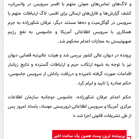
و لاگ‌های تماس‌های صوتی متهم با افسر سرویس در واتس‌اپ،
کشف گزارش‌ها و فایل‌های ارسالی برای افسر، لاگ ارتباطات متهم با
سرویس در گوگل‌میت و ده‌ها مستند دیگر، عرفان شکورزاده به جرم
همکاری با سرویس اطلاعاتی آمریکا و جاسوسی به نفع رژیم
صهیونیستی به مجازات اعدام محکوم شد.
پرونده در دیوان عالی کشور بررسی شد و هیئت عالیرتبه قضایی دیوان
نیز با توجه به شیوه ارتکاب جرم و ارتباطات گسترده و نتایج زیانبار
اقدامات صورت گرفته نامبرده و دریافت پاداش از سرویس جاسوسی،
حکم صادره را تایید و ابرام کرد.
حکم اعدام عرفان شکورزاده، جاسوس دوجانبه سازمان اطلاعات
مرکزی آمریکا و سرویس اطلاعاتی-تروریستی موساد، بامداد امروز پس
از طی تشریفات قانونی اجرا شد.»
پربیننده ترین پست همین یک ساعت اخیر