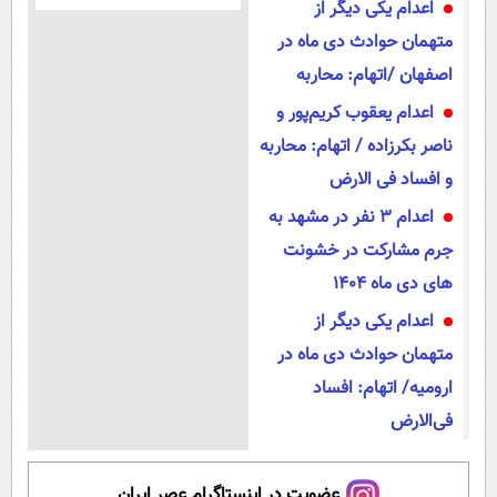
اعدام یکی دیگر از
متهمان حوادث دی ماه در
اصفهان /اتهام: محاربه
اعدام یعقوب کریم‌پور و
ناصر بکرزاده / اتهام: محاربه
و افساد فی الارض
اعدام 3 نفر در مشهد به
جرم مشارکت در خشونت
های دی ماه 1404
اعدام یکی دیگر از
متهمان حوادث دی ماه در
ارومیه/ اتهام: افساد
فی‌الارض
عضویت در اینستاگرام عصر ایران