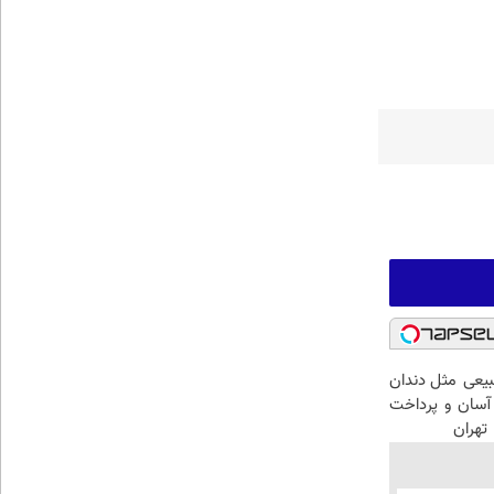
عی مثل دندان
سان و پرداخت
تهران