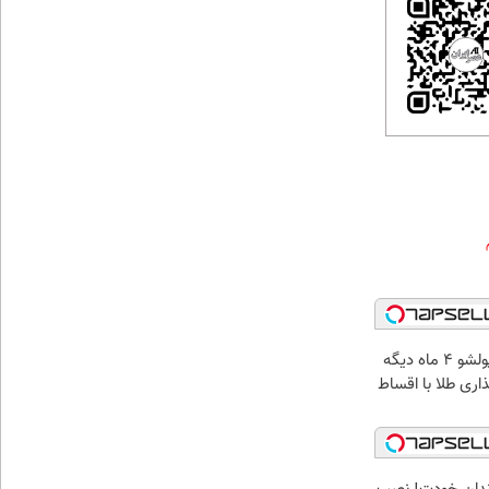
الان طلا بخر پولشو 4 ماه دیگه
ذاری طلا با اقساط