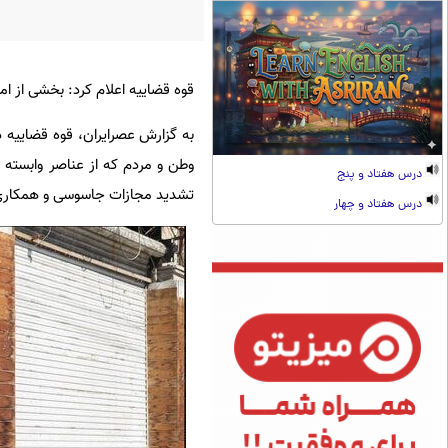
قوه قضاییه اعلام کرد: بخشی از ا
به گزارش عصرایران، قوه قضاییه در
وطن و مردم که از عناصر وابسته
درس هفتاد و پنج
تشدید مجازات جاسوسی و همکاری ب
درس هفتاد و چهار