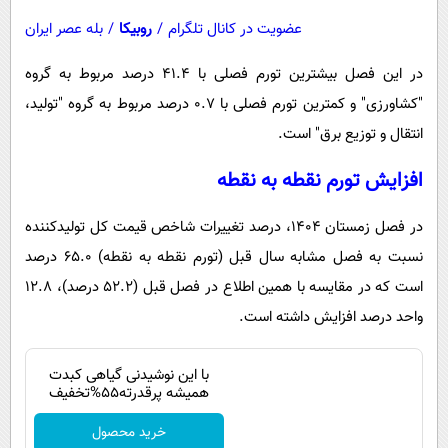
عضویت در کانال تلگرام
/
روبیکا
/
بله عصر ایران
در این فصل بیشترین تورم فصلی با ۴۱.۴ درصد مربوط به گروه
"کشاورزی" و کمترین تورم فصلی با ۰.۷ درصد مربوط به گروه "تولید،
انتقال و توزیع برق" است.
افزایش تورم نقطه به نقطه
در فصل زمستان ۱۴۰۴، درصد تغییرات شاخص قیمت کل تولیدکننده
نسبت به فصل مشابه سال قبل (تورم نقطه به نقطه) ۶۵.۰ درصد
است که در مقایسه با همین اطلاع در فصل قبل (۵۲.۲ درصد)، ۱۲.۸
واحد درصد افزایش داشته است.
با این نوشیدنی گیاهی کبدت
همیشه پرقدرته55%تخفیف
خرید محصول