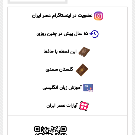
عضویت در اینستاگرام عصر ایران
۱۵ سال پیش در چنین روزی
این لحظه با حافظ
گلستان سعدی
آموزش زبان انگلیسی
آپارات عصر ایران