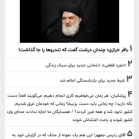
1
باقر خرازی؛ چندان درشت گفت که تندروها را جا گذاشت!
2
«تجرد قطعی»، انتخابی جدید برای سبک زندگی
3
شرط جدید برای بازنشستگی اعلام شد
4
پزشکیان: هر زمان می‌خواهیم کاری انجام دهیم، می‌گویند فعلاً دست
نگه دارید/ چه زمانی باید دست بزنیم؟ زمانی که خودمان غرق شدیم،
کشور نابود شد و همه ضرر کردند؟ / همسایگان ما اجازه ندادند عده‌ای وارد
کشور شوند و باعث اغتشاش شوند
5
آقای رئیس جمهور! این هم یک نمونه از حذف که در گزارش خود به