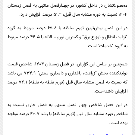
محصولاتشان در داخل کشور، در چهـــارفصل منتهی به فصل زمستان
۱۴۰۴ نسبت به دوره مشابه سال قبل، ۵۱.۲ درصد افزایش دارد.
در این فصل بیش‌ترین تورم سالانه با ۶۵.۸ درصد مربوط به گروه
"تولید، انتقال و توزیع برق" و کمترین تورم سالانه با ۴۴.۵ درصد مربوط
به گروه "خدمات" است.
همچنین بر اساس این گزارش، در فصل زمستان ۱۴۰۴، شاخص قیمت
تولیدکننده بخش "زراعت، باغداری و دامداری سنتی" ۷۳۲.۹ می باشد
که نسبت به فصل مشابه سال قبل (تورم نقطه به نقطه) ۷۴.۱ درصد
افزایش داشته‌است.
در این فصل شاخص چهار فصل منتهی به فصل جاری نسبت به
شاخص دوره مشابه سال قبل (تورم سالانه) با رشد ۶۳.۷ درصد مواجه
بوده ‌است.