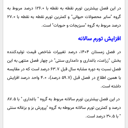
در این فصل بیشترین تورم نقطه به نقطه با ۱۲۶.۰ درصد مربوط به
گروه "سایر محصولات حیوانی" و کمترین تورم نقطه به نقطه با ۲۷.۰
درصد مربوط به گروه "سبزیجات و حبوبات" است.
افزایش تورم سالانه
در فصل زمستان ۱۴۰۴، درصد تغییرات شاخص قیمت تولیدکننده
بخش "زراعت، باغداری و دامداری سنتی" در چهار فصل منتهی به این
فصل نسبت به دوره مشابه سال قبل ۶۳.۷ درصد است که در مقایسه
با همین اطلاع در فصل قبل (۵۹.۷ درصد)، ۴.۰ واحد درصد افزایش
داشته ‌است.
در این فصل بیشترین تورم سالانه مربوط به گروه " باغداری " با ۸۷.۵
درصد و کمترین تورم سالانه مربوطه به گروه "پرورش بز و بزغاله سنتی
" با ۳۰.۵ درصد است.