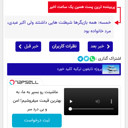
پربیننده ترین پست همین یک ساعت اخیر
خمسه: همه بازیگرها شیطنت هایی داشتند ولی اکبر عبدی،
مرد خانواده بود
خبر بعد
نظرات کاربران
خبر قبل
اشتراک گذاری :
پروژه تایفون ترکیه کلید خورد
ماشینت رو بسپر به ما، به
بهترین قیمت میفروشیم! امن
و بی درد سر
ثبت درخواست