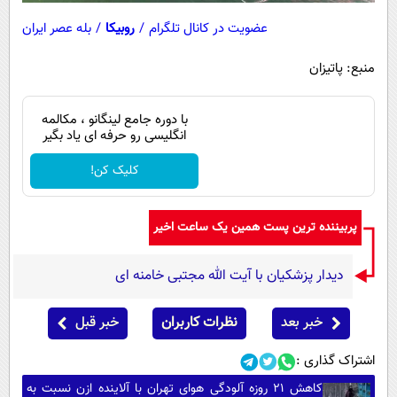
عضویت در کانال تلگرام
/
روبیکا
/
بله عصر ایران
منبع: پاتیزان
با دوره جامع لینگانو ، مکالمه
انگلیسی رو حرفه ای یاد بگیر
کلیک کن!
پربیننده ترین پست همین یک ساعت اخیر
دیدار پزشکیان با آیت الله مجتبی خامنه ای
خبر بعد
نظرات کاربران
خبر قبل
اشتراک گذاری :
کاهش ۲۱ روزه آلودگی هوای تهران با آلاینده ازن نسبت به