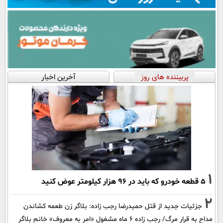
پربیننده های روز
آخرین اخبار
1
۵ قطعه خودرو که باید در ۹۶ هزار کیلومتر عوض کنید
2
جزئیات جدید از قتل حمیدرضا رجب زاده: بلاگر زن طعمه کشاندن
مداح به قرار مرگ/ رجب زاده 6 ماه مشغول «امر به معروف» خانم بلاگر