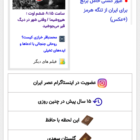
عبور کشتی حامل برنج
برای ایران از تنگه هرمز
ساعت ۸:۱۵ ششم اوت ؛
(+عکس)
هیروشیما / وقتی شهر در دیگ
قیر می‌جوشید
محمدباقر خرازی کیست؟
روحانی جنجالی با ادعاها و
ایده‌های تخیلی
فیلم های دیگر
عضویت در اینستاگرام عصر ایران
۱۵ سال پیش در چنین روزی
این لحظه با حافظ
گلستان سعدی