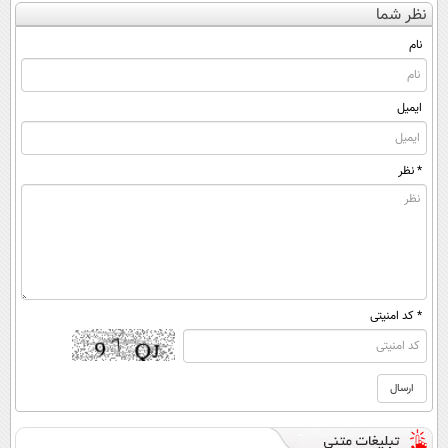
نظر شما
(◀پرسش‌نامه)
بخر!
◂پرسش‌نامه)
ساخت!
نام
ایمیل
* نظر
* کد امنیتی