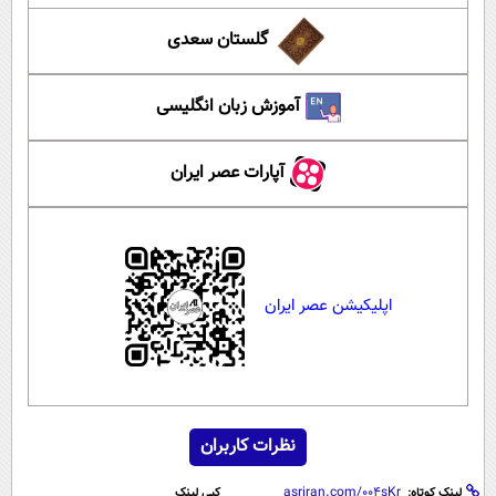
گلستان سعدی
آموزش زبان انگلیسی
آپارات عصر ایران
اپلیکیشن عصر ایران
نظرات کاربران
لینک کوتاه:
کپی لینک