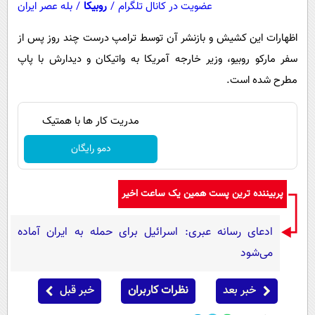
عضویت در کانال تلگرام
/
روبیکا
/
بله عصر ایران
اظهارات این کشیش و بازنشر آن توسط ترامپ درست چند روز پس از
سفر مارکو روبیو، وزیر خارجه آمریکا به واتیکان و دیدارش با پاپ
مطرح شده است.
مدریت کار ها با همتیک
دمو رایگان
پربیننده ترین پست همین یک ساعت اخیر
ادعای رسانه عبری: اسرائیل برای حمله به ایران آماده
می‌شود
خبر بعد
نظرات کاربران
خبر قبل