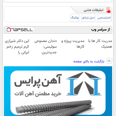
اعتبارسنجی
دیزل ژنراتور
بوکینگ
از سراسر وب
مدریت کار ها با
مدیریت پروژه و
دندان مصنوعی
این دکتر شیرازی
همتیک
کارها
سوئیسی:
کرم ترمیم زخم
جدیدترین
ایرانی را
فناوری اروپا،
ساخت!!!
بازگشت به بالای صفحه
سبک و مقاوم |
پرداخت قسطی