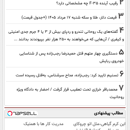
2
رقیب آینده F-35 چه مشخصاتی دارد؟
3
قیمت دلار، طلا و سکه شنبه ۱۷ مرداد ۱۴۰۵ (+جدول قیمت)
4
گفته‌های یک روحانی تندرو و ردپای بیش از ۳ یا ۴ جرم جدی امنیتی
و کیفری / آن‌هایی که می‌خواهند به ۲۵۰ هزار نفر بپیوندند بدانند ...
5
دستگیری چهار متهم قتل حمیدرضا رجب‌زاده پس از شناسایی
خودروی ربایش
6
تسنیم تایید کرد: رجب‌زاده، مداح سرشناس، به‌قتل رسیده است
7
محمدباقر خرازی تحت تعقیب قرار گرفت / احضار به دادگاه ویژه
روحانیت
مطالب پیشنهادی
این کرم گیاهی،مثل اتو چروکای
مدریت کار ها با همتیک