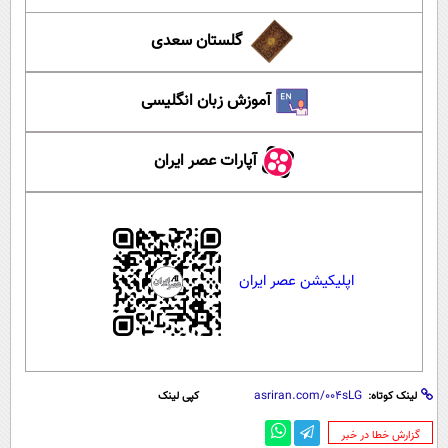
گلستان سعدی
آموزش زبان انگلیسی
آپارات عصر ایران
اپلیکیشن عصر ایران
لینک کوتاه:
کپی لینک
‌گزارش خطا در خبر