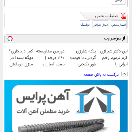
اعتبارسنجی
دیزل ژنراتور
بوکینگ
از سراسر وب
این دکتر شیرازی
پنکه شارژی
دوربین مداربسته
کمر درد داری؟
کرم ترمیم زخم
گردنی، با قیمت
360 درجه |
دیگه بسه! در
ایرانی را
باور نکردنی!
نصب آسان و
منزل درمانش
ساخت!!!
(فرصت محدود)
راحت
کن
بازگشت به بالای صفحه
(◀پرسش‌نامه)