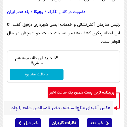
عضویت در کانال تلگرام
/
روبیکا
/
بله عصر ایران
رئیس سازمان آتش‌نشانی و خدمات ایمنی شهرداری دزفول گفت: تا
این لحظه پیکری کشف نشده و عملیات جست‌وجو همچنان در حال
انجام است.
‼️با خرید این طلا، بیمه هم
میشی‼️
دریافت مشاوره
پربیننده ترین پست همین یک ساعت اخیر
عکس آتلیه‌ای «تاج‌السلطنه، دختر ناصرالدین شاه» با چادر
خبر بعد
نظرات کاربران
خبر قبل