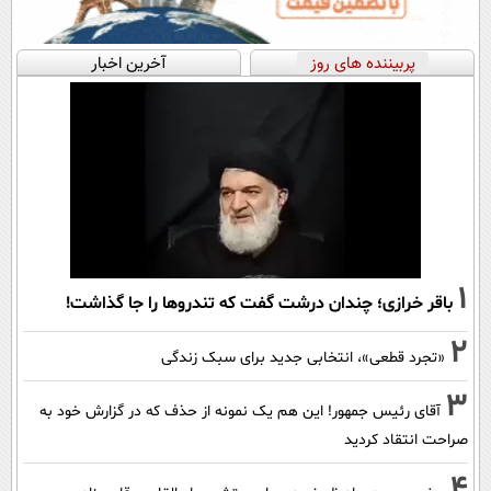
پربیننده های روز
آخرین اخبار
1
باقر خرازی؛ چندان درشت گفت که تندروها را جا گذاشت!
2
«تجرد قطعی»، انتخابی جدید برای سبک زندگی
3
آقای رئیس جمهور! این هم یک نمونه از حذف که در گزارش خود به
صراحت انتقاد کردید
4