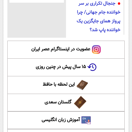
جنجال تکراری بر سر
خواننده جام جهانی/ چرا
پرواز همای جایگزین یک
خواننده پاپ شد؟
عضویت در اینستاگرام عصر ایران
۱۵ سال پیش در چنین روزی
این لحظه با حافظ
گلستان سعدی
آموزش زبان انگلیسی