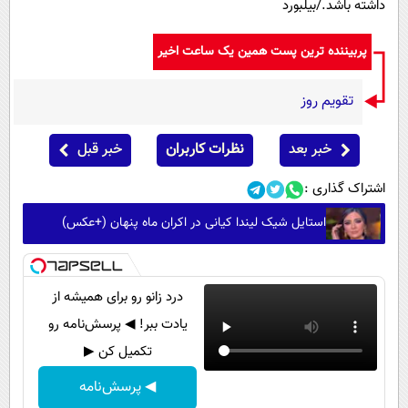
داشته باشد./بیلبورد
پربیننده ترین پست همین یک ساعت اخیر
تقویم روز
خبر بعد
نظرات کاربران
خبر قبل
اشتراک گذاری :
استایل شیک لیندا کیانی در اکران ماه پنهان (+عکس)
درد زانو رو برای همیشه از
یادت ببر! ◀ پرسش‌نامه رو
تکمیل کن ▶
◀ پرسش‌نامه