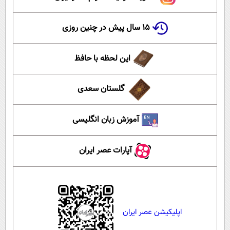
۱۵ سال پیش در چنین روزی
این لحظه با حافظ
گلستان سعدی
آموزش زبان انگلیسی
آپارات عصر ایران
اپلیکیشن عصر ایران