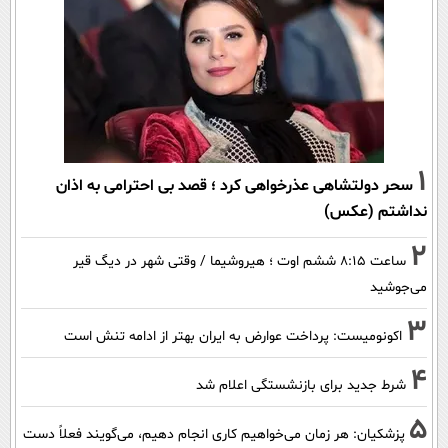
1
سحر دولتشاهی عذرخواهی کرد ؛ قصد بی احترامی به اذان
نداشتم (عکس)
2
ساعت ۸:۱۵ ششم اوت ؛ هیروشیما / وقتی شهر در دیگ قیر
می‌جوشید
3
اکونومیست: پرداخت عوارض به ایران بهتر از ادامه تنش است
4
شرط جدید برای بازنشستگی اعلام شد
5
پزشکیان: هر زمان می‌خواهیم کاری انجام دهیم، می‌گویند فعلاً دست