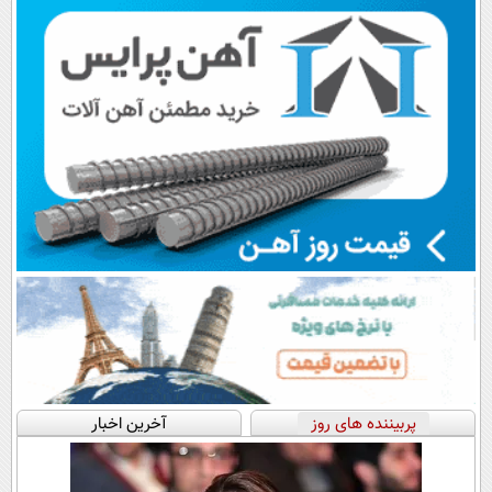
اقساطی😍
پرداخت قسطی
پربیننده های روز
آخرین اخبار