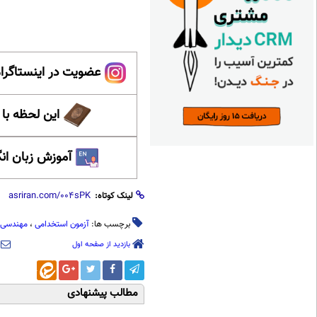
عضویت در اینستاگرام
این لحظه با
آموزش زبان ان
لینک کوتاه:
برچسب ها:
آزمون استخدامی
،
مهندسی 
بازدید از صفحه اول
مطالب پیشنهادی