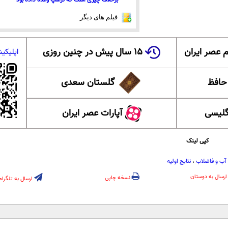
فیلم های دیگر
 عصر ایران
۱۵ سال پیش در چنین روزی
اپلیکی
 حافظ
گلستان سعدی
گلیسی
آپارات عصر ایران
کپی لینک
آب و فاضلاب
،
نتایج اولیه
ارسال به دوستان
نسخه چاپی
ارسال به تلگرام