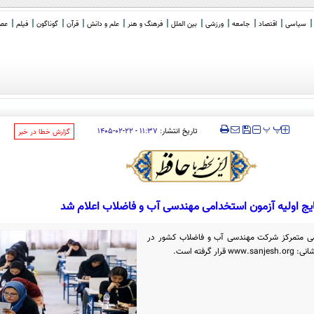
سیاسی
اقتصاد
جامعه
ورزشی
بین الملل
فرهنگ و هنر
علم و دانش
قرآن
گوناگون
فیلم
عصر 
حا
_
‍‍‍ پ
پ
تاریخ انتشار:
۱۱:۳۷ - ۲۲-۰۲-۱۴۰۵
‌گزارش خطا در خبر
ایج اولیه آزمون استخدامی مهندسی آب و فاضلاب اعلام شد
دامی متمرکز شرکت مهندسی آب و فاضلاب کشور در
رفته است.