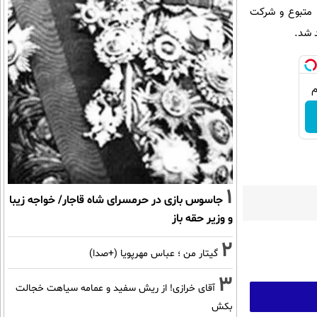
 متبوع و شرکت
 شد.
1
جاسوس بازی در حرمسرای شاه قاجار/ خواجه زیبا
و وزیر حقه باز
2
گیتار من ؛ عباس مهرپویا (+صدا)
3
آقای خرازی! از ریش سفید و عمامه سیاهت خجالت
بکش