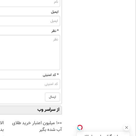
ایمیل
* نظر
* کد امنیتی
از سراسر وب
100 میلیون اعتبار خرید طلای
آب شده بگیر
بده