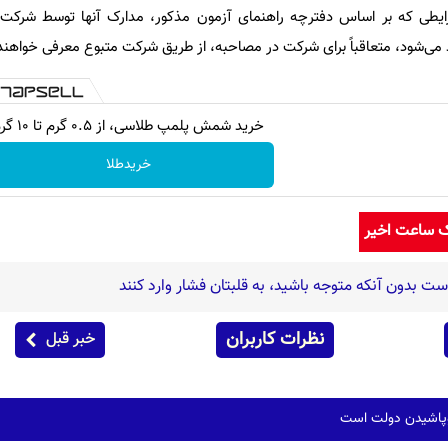
رایطی که بر اساس دفترچه راهنمای آزمون مذکور، مدارک آنها توسط شرکت
می‌شود، متعاقباً برای شرکت در مصاحبه، از طریق شرکت متبوع معرفی خواهند
خرید شمش پلمپ طلاسی، از ۰.۵ گرم تا ۱۰ گرم
خریدطلا
ک ساعت اخیر
نظرات کاربران
خبر قبل
وپاشیدن دولت است