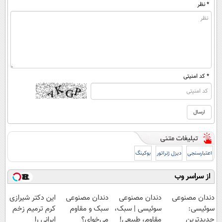
* نظر
* کد امنیتی
اعتبارسنجی
دیزل ژنراتور
بوکینگ
از سراسر وب
دندان مصنوعی
دندان مصنوعی
دندان مصنوعی
این دکتر شیرازی
سوئیسی:
سوئیسی | سبک،
سبک و مقاوم
کرم ترمیم زخم
جدیدترین
مقاوم، طبیعی!
می‌خوای؟
ایرانی را