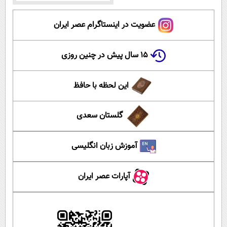
عضویت در اینستاگرام عصر ایران
۱۵ سال پیش در چنین روزی
این لحظه با حافظ
گلستان سعدی
آموزش زبان انگلیسی
آپارات عصر ایران