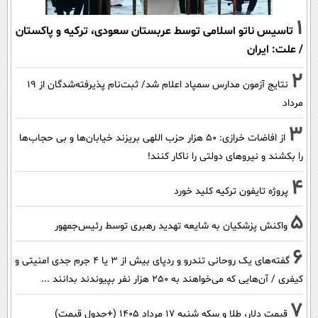
1
تاسیس ناتو اسلامی توسط عربستان سعودی، ترکیه و پاکستان
/ علت: ایران
2
نتایج آزمون مدارس سمپاد اعلام شد/ ثبت‌نام پذیرفته‌شدگان از ۱۹
مرداد
3
از افاضات خرازی: ۵۰ هزار حزب اللهی بریزند خیابان‌ها و بی حجاب‌ها
را بکشند و نیرو‌های دولتی را ناکار کنند!
4
پروژه تایفون ترکیه کلید خورد
5
واکنش پزشکیان به شایعه تهدید رهبری توسط رئیس‌جمهور
6
گفته‌های یک روحانی تندرو و ردپای بیش از ۳ یا ۴ جرم جدی امنیتی و
کیفری / آن‌هایی که می‌خواهند به ۲۵۰ هزار نفر بپیوندند بدانند ...
7
قیمت دلار، طلا و سکه شنبه ۱۷ مرداد ۱۴۰۵ (+جدول قیمت)