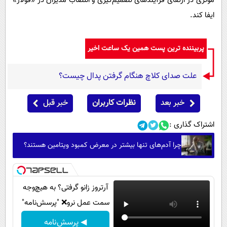
مؤثری در ارتقای فرآیندهای تصمیم‌گیری و انتصاب مدیران در «فولاژ»
ایفا کند.
پربیننده ترین پست همین یک ساعت اخیر
علت صدای کلاچ هنگام گرفتن پدال چیست؟
خبر بعد
نظرات کاربران
خبر قبل
اشتراک گذاری :
چرا آدم‌های تنها بیشتر در معرض کمبود ویتامین هستند؟
آرتروز زانو گرفتی؟ به هیچ‌وجه
سمت عمل نرو❌ "پرسش‌نامه"
◀ پرسش‌نامه