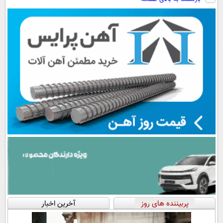
بخرش!🔥
آنلاین و حضوری
سبک و مقاوم |
پرداخت قسطی
پربیننده های روز
آخرین اخبار