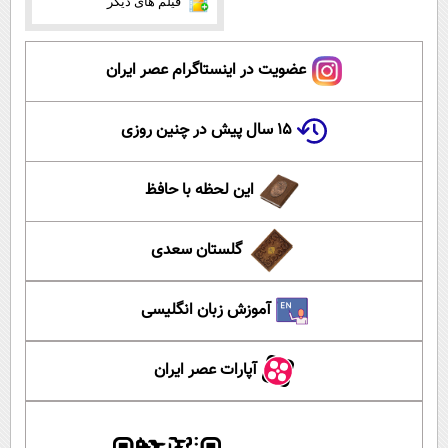
فیلم های دیگر
عضویت در اینستاگرام عصر ایران
۱۵ سال پیش در چنین روزی
این لحظه با حافظ
گلستان سعدی
آموزش زبان انگلیسی
آپارات عصر ایران