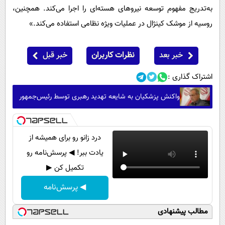
به‌تدریج مفهوم توسعه نیروهای هسته‌ای را اجرا می‌کند. همچنین،
روسیه از موشک کینژال در عملیات ویژه نظامی استفاده می‌کند.»
خبر بعد
نظرات کاربران
خبر قبل
اشتراک گذاری :
واکنش پزشکیان به شایعه تهدید رهبری توسط رئیس‌جمهور
درد زانو رو برای همیشه از
یادت ببر! ◀ پرسش‌نامه رو
تکمیل کن ▶
◀ پرسش‌نامه
مطالب پیشنهادی