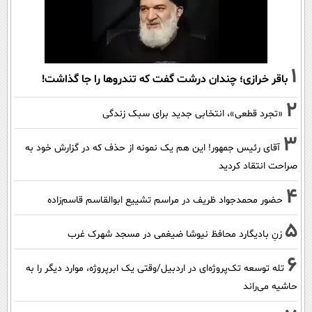
1
باقر خرازی؛ چندان درشت گفت که تندروها را جا گذاشت!
2
«تجرد قطعی»، انتخابی جدید برای سبک زندگی
3
آقای رئیس جمهور! این هم یک نمونه از حذف که در گزارش خود به
صراحت انتقاد کردید
4
حضور محمدجواد ظریف در مراسم تشییع ابوالقاسم قاسم‌زاده
5
زنِ بادیگارد محافظ نیوشا ضیغمی در مسجد شهرک غرب
6
تله توسعه تک‌پروژه‌ای در اردبیل/وقتی یک ابرپروژه، موارد دیگر را به
حاشیه می‌راند