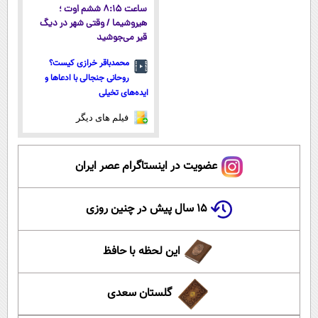
ساعت ۸:۱۵ ششم اوت ؛
هیروشیما / وقتی شهر در دیگ
قیر می‌جوشید
محمدباقر خرازی کیست؟
روحانی جنجالی با ادعاها و
ایده‌های تخیلی
فیلم های دیگر
عضویت در اینستاگرام عصر ایران
۱۵ سال پیش در چنین روزی
این لحظه با حافظ
گلستان سعدی