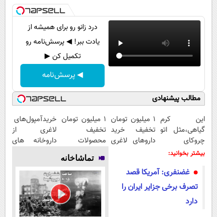
درد زانو رو برای همیشه از
یادت ببر! ◀ پرسش‌نامه رو
تکمیل کن ▶
◀ پرسش‌نامه
مطالب پیشنهادی
این کرم
1 میلیون تومان
۱ میلیون تومان
خریدآمپول‌های
گیاهی،مثل اتو
تخفیف خرید
تخفیف
لاغری از
چروکای
داروهای لاغری
محصولات
داروخانه های
پوستتوصاف
با ارسال از
لاغری؛ یک قدم
اطرافت، ارسال
بیشتر بخوانید:
تماشاخانه
میکنه!50%تخفیف
داروخانه و پک
نزدیک‌تر به
فوری همراه با
غضنفری: آمریکا قصد
یخ!
شروع کاهش
پک یخ!
وزن
تصرف برخی جزایر ایران را
دارد