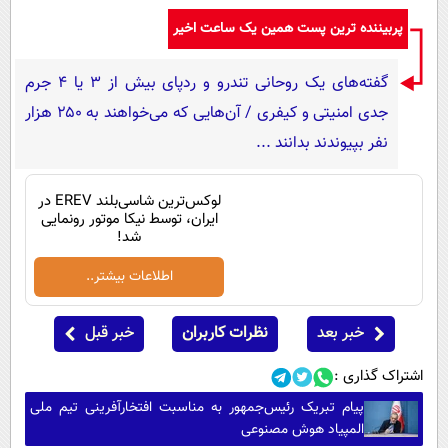
پربیننده ترین پست همین یک ساعت اخیر
گفته‌های یک روحانی تندرو و ردپای بیش از ۳ یا ۴ جرم
جدی امنیتی و کیفری / آن‌هایی که می‌خواهند به ۲۵۰ هزار
نفر بپیوندند بدانند ...
لوکس‌ترین شاسی‌بلند EREV در
ایران، توسط نیکا موتور رونمایی
شد!
اطلاعات بیشتر..
خبر بعد
نظرات کاربران
خبر قبل
اشتراک گذاری :
پیام تبریک رئیس‌جمهور به مناسبت افتخارآفرینی تیم ملی
المپیاد هوش مصنوعی