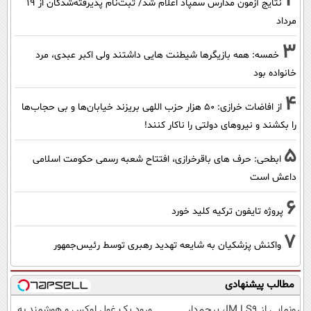
2
نتایج آزمون مدارس سمپاد اعلام شد/ ثبت‌نام پذیرفته‌شدگان از ۱۹
مرداد
3
خمسه: همه بازیگرها شیطنت هایی داشتند ولی اکبر عبدی، مرد
خانواده بود
4
از افاضات خرازی: ۵۰ هزار حزب اللهی بریزند خیابان‌ها و بی حجاب‌ها
را بکشند و نیرو‌های دولتی را ناکار کنند!
5
ابطحی: حرف های باقرخرازی، افتتاح شعبه رسمی حکومت اسلامی
داعش است
6
پروژه تایفون ترکیه کلید خورد
7
واکنش پزشکیان به شایعه تهدید رهبری توسط رئیس‌جمهور
مطالب پیشنهادی
رونمایی از IM LS9، پرچم‌دار
ورود یک غول لوکس و هوشمند به