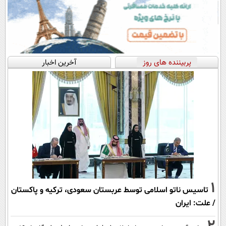
پربیننده های روز
آخرین اخبار
1
تاسیس ناتو اسلامی توسط عربستان سعودی، ترکیه و پاکستان
/ علت: ایران