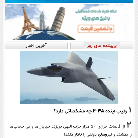
پربیننده های روز
آخرین اخبار
1
رقیب آینده F-35 چه مشخصاتی دارد؟
2
از افاضات خرازی: ۵۰ هزار حزب اللهی بریزند خیابان‌ها و بی حجاب‌ها
را بکشند و نیرو‌های دولتی را ناکار کنند!