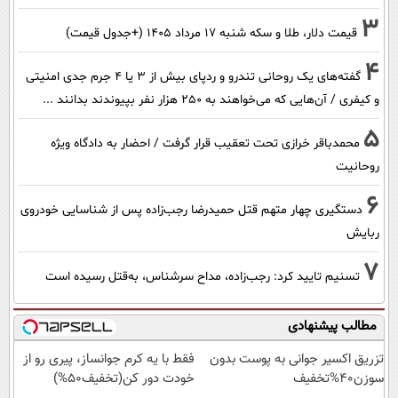
3
قیمت دلار، طلا و سکه شنبه ۱۷ مرداد ۱۴۰۵ (+جدول قیمت)
4
گفته‌های یک روحانی تندرو و ردپای بیش از ۳ یا ۴ جرم جدی امنیتی
و کیفری / آن‌هایی که می‌خواهند به ۲۵۰ هزار نفر بپیوندند بدانند ...
5
محمدباقر خرازی تحت تعقیب قرار گرفت / احضار به دادگاه ویژه
روحانیت
6
دستگیری چهار متهم قتل حمیدرضا رجب‌زاده پس از شناسایی خودروی
ربایش
7
تسنیم تایید کرد: رجب‌زاده، مداح سرشناس، به‌قتل رسیده است
مطالب پیشنهادی
تزریق اکسیر جوانی به پوست بدون
فقط با یه کرم جوانساز، پیری رو از
سوزن40%تخفیف
خودت دور کن(تخفیف50%)