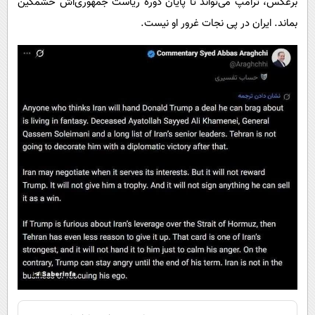
برعکس، ترامپ می‌تواند تا پایان دوره ریاست جمهوری‌اش خشمگین
بماند. ایران در پی نجات غرور او نیست.