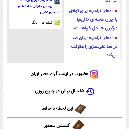
نمی‌کند
محمدباقر خرازی کیست؟
روحانی جنجالی با ادعاها و
ادعای ترامپ: برای توافق
ایده‌های تخیلی
با ایران عجله‌ای نداریم؛
فیلم های دیگر
درگیری ها حل خواهد شد
ادعای ترامپ: ایران صد
در صد غنی‌سازی را متوقف
می‌کند
عضویت در اینستاگرام عصر ایران
۱۵ سال پیش در چنین روزی
این لحظه با حافظ
گلستان سعدی