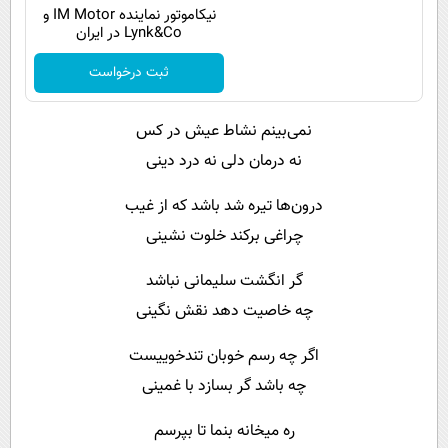
نیکاموتور نماینده IM Motor و
Lynk&Co در ایران
ثبت درخواست
نمی‌بینم نشاط عیش در کس
نه درمان دلی نه درد دینی
درون‌ها تیره شد باشد که از غیب
چراغی برکند خلوت نشینی
گر انگشت سلیمانی نباشد
چه خاصیت دهد نقش نگینی
اگر چه رسم خوبان تندخوییست
چه باشد گر بسازد با غمینی
ره میخانه بنما تا بپرسم