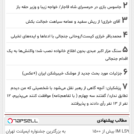
2
جاسوس بازی در حرمسرای شاه قاجار/ خواجه زیبا و وزیر حقه باز
3
آقای خرازی! از ریش سفید و عمامه سیاهت خجالت بکش
4
محمدباقر خرازی کیست؟روحانی جنجالی با ادعاها و ایده‌های تخیلی
5
سنگ مزار اکبر عبدی بدون اطلاع خانواده نصب شد؛ واکنش‌ها به یک
اقدام جنجالی
6
جزئیات مورد بحث جدید از موشک خیبرشکن ایران (+عکس)
7
پزشکیان‌: آنچه گاهی از رهبر نقل می‌شود با شخصیتی که من دیدم
تطابق ندارد/ گفتند سه چهارم ( با تفاهم‌نامه) موافقت کنند می‌پذیرم، 12
نفر از 13 نفر رأی دادند و پذیرفتند
مطالب پیشنهادی
IM LS9 بیش از 1500
به بزرگترین جشنواره ایمپلنت تهران