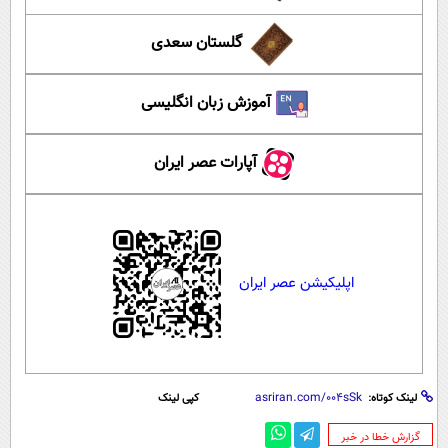
گلستان سعدی
آموزش زبان انگلیسی
آپارات عصر ایران
اپلیکیشن عصر ایران
لینک کوتاه:
کپی لینک
‌گزارش خطا در خبر