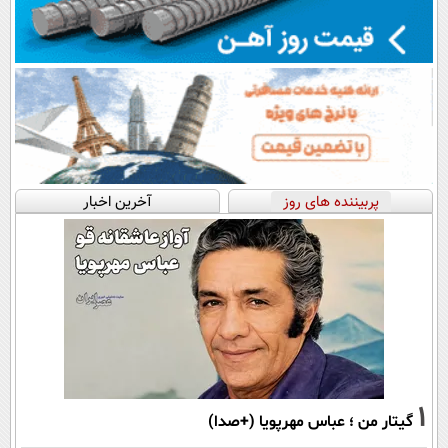
پربیننده های روز
آخرین اخبار
1
گیتار من ؛ عباس مهرپویا (+صدا)