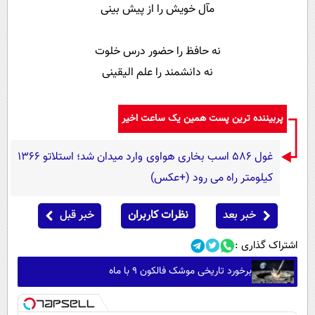
مآل خویش را از پیش بینی
نه حافظ را حضور درس خلوت
نه دانشمند را علم الیقینی
پربیننده ترین پست همین یک ساعت اخیر
غول 586 اسب بخاری هواوی وارد میدان شد؛ استلاتو 1366
کیلومتر راه می رود (+عکس)
خبر بعد
نظرات کاربران
خبر قبل
اشتراک گذاری :
برخورد تاریخی موشک فالکون ۹ با ماه