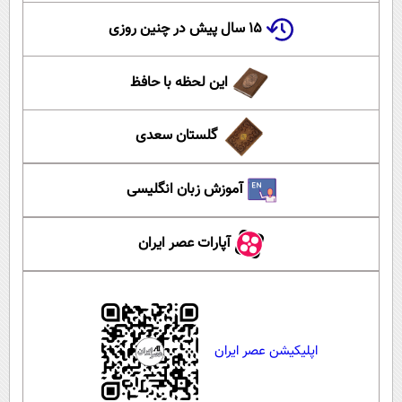
۱۵ سال پیش در چنین روزی
این لحظه با حافظ
گلستان سعدی
آموزش زبان انگلیسی
آپارات عصر ایران
اپلیکیشن عصر ایران