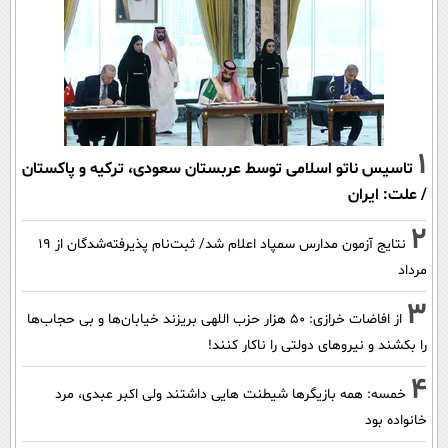
1
تاسیس ناتو اسلامی توسط عربستان سعودی، ترکیه و پاکستان
/ علت: ایران
2
نتایج آزمون مدارس سمپاد اعلام شد/ ثبت‌نام پذیرفته‌شدگان از ۱۹
مرداد
3
از افاضات خرازی: ۵۰ هزار حزب اللهی بریزند خیابان‌ها و بی حجاب‌ها
را بکشند و نیرو‌های دولتی را ناکار کنند!
4
خمسه: همه بازیگرها شیطنت هایی داشتند ولی اکبر عبدی، مرد
خانواده بود