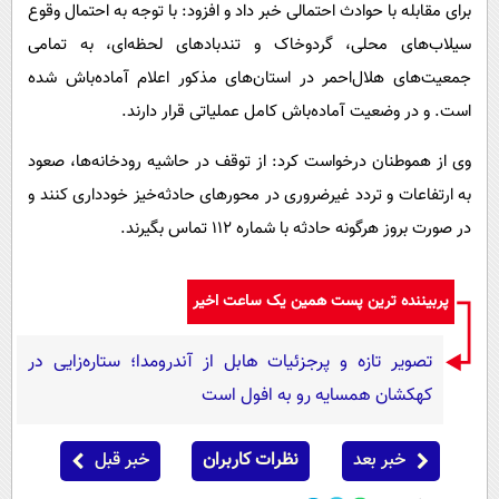
برای مقابله با حوادث احتمالی خبر داد و افزود: با توجه به احتمال وقوع
سیلاب‌های محلی، گردوخاک و تندبادهای لحظه‌ای، به تمامی
جمعیت‌های هلال‌احمر در استان‌های مذکور اعلام آماده‌باش شده
است. و در وضعیت آماده‌باش کامل عملیاتی قرار دارند.
وی از هموطنان درخواست کرد: از توقف در حاشیه رودخانه‌ها، صعود
به ارتفاعات و تردد غیرضروری در محورهای حادثه‌خیز خودداری کنند و
در صورت بروز هرگونه حادثه با شماره ۱۱۲ تماس بگیرند.
پربیننده ترین پست همین یک ساعت اخیر
تصویر تازه و پرجزئیات هابل از آندرومدا؛ ستاره‌زایی در
کهکشان همسایه رو به افول است
خبر بعد
نظرات کاربران
خبر قبل