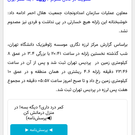
معاون عملیات سازمان امدادونجات جمعیت هلال احمر ادامه داد:
خوشبختانه این زلزله هیچ خسارتی در پی نداشت و فردی نیز مصدوم
نشد.
براساس گزارش مرکز لرزه نگاری موسسه ژئوفیزیک دانشگاه تهران،
شب گذشته نخستین زلزله در ساعت ۲۰:۴۱ با بزرگی ۳.۴ در عمق ۸
کیلومتری زمین در پردیس تهران ثبت شد و پس از آن در ساعت
۲۳:۴۶ دقیقه زلزله ۴.۶ ریشتری در همان منطقه و در عمق ۱۰
کیلومتری زمین رخ داد و تا صبح امروز ساعت ۰۵:۵۷ دقیقه در مجموع
هفت پس لرزه در پردیس تهران ثبت شد.
کمر درد داری؟ دیگه بسه! در
منزل درمانش کن
(◀پرسش‌نامه)
◀ پرسش‌نامه ▶