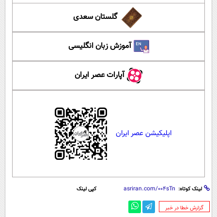
گلستان سعدی
آموزش زبان انگلیسی
آپارات عصر ایران
اپلیکیشن عصر ایران
لینک کوتاه:
کپی لینک
‌گزارش خطا در خبر