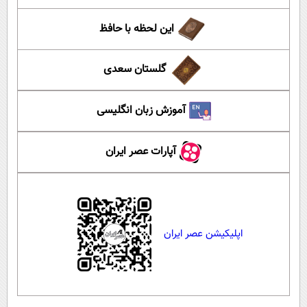
این لحظه با حافظ
گلستان سعدی
آموزش زبان انگلیسی
آپارات عصر ایران
اپلیکیشن عصر ایران