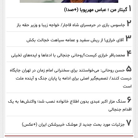
1
گیتار من ؛ عباس مهرپویا (+صدا)
2
جاسوس بازی در حرمسرای شاه قاجار/ خواجه زیبا و وزیر حقه باز
3
آقای خرازی! از ریش سفید و عمامه سیاهت خجالت بکش
4
محمدباقر خرازی کیست؟روحانی جنجالی با ادعاها و ایده‌های تخیلی
5
حسن روحانی: می‌خواستند برای سخنرانی امام زمان در تهران جایگاه
درست کنند/ تصمیم‌گیر اصلی برای ادامه یا پایان جنگ و آینده ملت
است
6
سنگ مزار اکبر عبدی بدون اطلاع خانواده نصب شد؛ واکنش‌ها به یک
اقدام جنجالی
7
جزئیات مورد بحث جدید از موشک خیبرشکن ایران (+عکس)