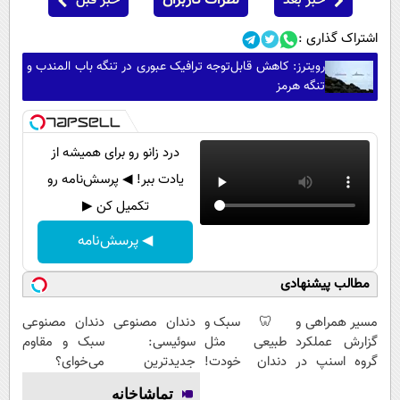
خبر بعد
نظرات کاربران
خبر قبل
اشتراک گذاری :
رویترز: کاهش قابل‌توجه ترافیک عبوری در تنگه باب المندب و
تنگه هرمز
درد زانو رو برای همیشه از
یادت ببر! ◀ پرسش‌نامه رو
تکمیل کن ▶
◀ پرسش‌نامه
مطالب پیشنهادی
مسیر همراهی و
🦷 سبک و
دندان مصنوعی
دندان مصنوعی
گزارش عملکرد
طبیعی مثل
سوئیسی:
سبک و مقاوم
گروه اسنپ در
دندان خودت!
جدیدترین
می‌خوای؟
۱۴۰۴
نصب آسان و
فناوری اروپا،
پرداخت
تماشاخانه