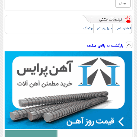
اعتبارسنجی
دیزل ژنراتور
بوکینگ
بازگشت به بالای صفحه