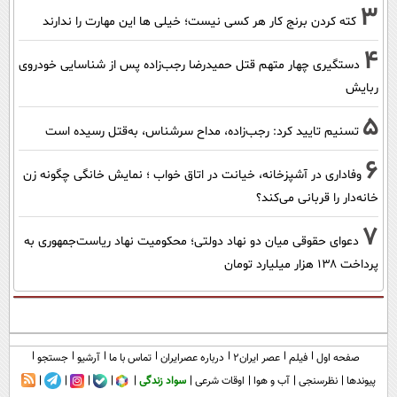
3
کته کردن برنج کار هر کسی نیست؛ خیلی ها این مهارت را ندارند
4
دستگیری چهار متهم قتل حمیدرضا رجب‌زاده پس از شناسایی خودروی
ربایش
5
تسنیم تایید کرد: رجب‌زاده، مداح سرشناس، به‌قتل رسیده است
6
وفاداری در آشپزخانه، خیانت در اتاق خواب ؛ نمایش خانگی چگونه زن
خانه‌دار را قربانی می‌کند؟
7
دعوای حقوقی میان دو نهاد دولتی؛ محکومیت نهاد ریاست‌جمهوری به
پرداخت ۱۳۸ هزار میلیارد تومان
صفحه اول
فیلم
عصر ایران۲
درباره عصرایران
تماس با ما
آرشیو
جستجو
پیوندها
نظرسنجی
آب و هوا
اوقات شرعی
سواد زندگی