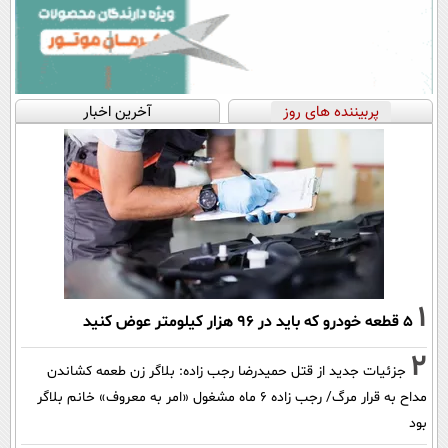
پربیننده های روز
آخرین اخبار
1
۵ قطعه خودرو که باید در ۹۶ هزار کیلومتر عوض کنید
2
جزئیات جدید از قتل حمیدرضا رجب زاده: بلاگر زن طعمه کشاندن
مداح به قرار مرگ/ رجب زاده 6 ماه مشغول «امر به معروف» خانم بلاگر
بود