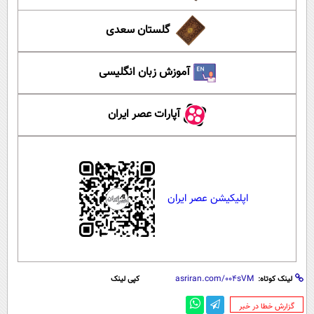
گلستان سعدی
آموزش زبان انگلیسی
آپارات عصر ایران
اپلیکیشن عصر ایران
لینک کوتاه:
کپی لینک
‌گزارش خطا در خبر