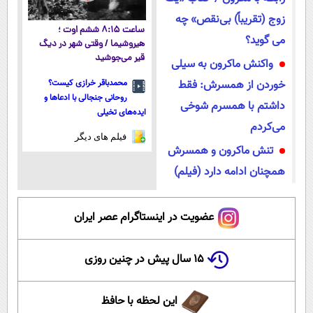
زوج (تقریباً) بی‌نقص» چه
ساعت ۸:۱۵ ششم اوت ؛
می گوید؟
هیروشیما / وقتی شهر در دیگ
قیر می‌جوشید
واکنش ماکرون به سیلی
خوردن از همسرش: فقط
محمدباقر خرازی کیست؟
روحانی جنجالی با ادعاها و
داشتم با همسرم شوخی
ایده‌های تخیلی
می‌کردم
فیلم های دیگر
تنش ماکرون و همسرش
همچنان ادامه دارد (فیلم)
عضویت در اینستاگرام عصر ایران
۱۵ سال پیش در چنین روزی
این لحظه با حافظ