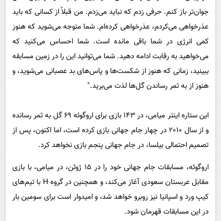
جوان‌تر باز کنم. حرفی زدم که نباید می‌زدم. من قبلاً از کسانی که باید
عذرخواهی می‌کردم، عذرخواهی کرده‌ام. شما متوجه می‌شوید که هنوز
کمی انرژی در شما باقی مانده است. شما احساس می‌کنید که
می‌خواهید به رقابت ادامه دهید. شما می‌توانید این را در زمین مسابقه
ببینید، زمانی که هنوز از شکست‌ها و پاس‌های بد عصبانی می‌شوید، و
هنوز از به ثمر رساندن گل‌ها لذت می‌برید."
این ستاره اینتر میامی، در 143 بازی برای اروگوئه 69 گل به ثمر رسانده
و از سال 2010 در چهار جام جهانی بازی کرده است، اما اکنون، پس از
تصمیم احتمالی بیلسا، در جام جهانی پنجم بازی نخواهد کرد.
اروگوئه، مسابقات جام جهانی خود را در 15 ژوئن، در میامی، با بازی
مقابل عربستان سعودی آغاز می‌کند، و همچنین در گروه H با تیم‌های
کیپ ورد و اسپانیا نیز روبرو خواهد شد، و امیدوار است برای سومین بار
در این مسابقات قهرمان شود.