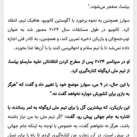
بیلسا، منفجر می‌شوند."
سوارز همچنین به نحوه برخورد با آگوستین کانوبیو، هافبک تیم، انتقاد
کرد. کانوبیو در طول مسابقات سال 2024 مجبور شد به عنوان
توپ‌جمع‌کن و بازیکن ذخیره تمرین کند، و همچنین، به کادر فنی اجازه
داده نمی‌شد تا با تیم سلام و احوالپرسی کنند یا با آن‌ها غذا بخورند.
او در سپتامبر 2024 پس از مطرح کردن انتقاداتی علیه مارسلو بیلسا،
از تیم ملی اروگوئه کناره‌گیری کرد.
با این حال، در 9 می، سوارز موضع خود را تغییر داد و گفت که "هرگز
به بازی برای کشورش دوباره نخواهد گفت نه."
این بازیکن، که بیشترین گل را برای تیم ملی اروگوئه به ثمر رسانده، با
اشاره به جام جهانی پیش رو، گفت:
"اگر تیم ملی به من نیاز داشته
باشد، هرگز نه نخواهم گفت، به خصوص با توجه به اینکه جام جهانی
در پیش است. در آن زمان، من کناره‌گیری کردم تا راه را برای نسل