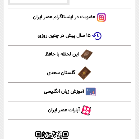
عضویت در اینستاگرام عصر ایران
۱۵ سال پیش در چنین روزی
این لحظه با حافظ
گلستان سعدی
آموزش زبان انگلیسی
آپارات عصر ایران