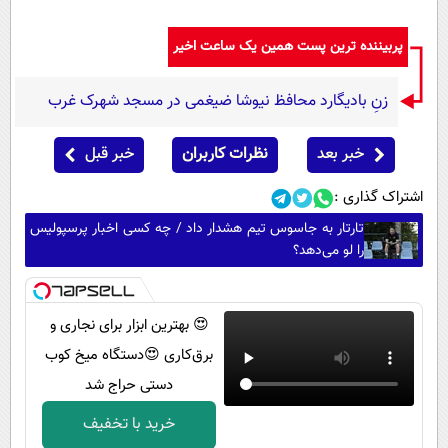
پربیننده ترین پست همین یک ساعت اخیر
زنِ بادیگارد محافظ نیوشا ضیغمی در مسجد شهرک غرب
خبر بعد
نظرات کاربران
خبر قبل
اشتراک گذاری :
تارتار به جاسوس تیم هشدار داد / چه کسی اخبار پرسپولیس
را لو می‌دهد؟
😍 بهترین ابزار برای نجاری و
برق‌کاری 😍دستگاه میخ کوب
دستی حراج شد
خرید با تخفیف