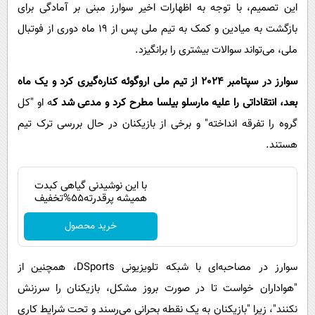
این تصمیم، با توجه به اظهارات اخیر سوارز مبنی بر آمادگی برای
بازگشت به میادین و کمک به تیم ملی پس از 19 ماه دوری از فوتبال
ملی، می‌تواند سوالات بیشتری را برانگیزد.
سوارز در سپتامبر 2024 از تیم ملی اروگوئه کناره‌گیری کرد و یک ماه
بعد، انتقاداتی را علیه مارسلو بیلسا مطرح کرد و مدعی شد ک
ه او "کل
گروه را تفرقه انداخته" و برخی از بازیکنان در حال بررسی ترک تیم
هستند.
با این نوشیدنی گیاهی کبدت
همیشه پرقدرته55%تخفیف
خرید محصول
سوارز در مصاحبه‌ای با شبکه تلویزیونی DSports، همچنین از
"هواداران خواست تا در صورت بروز مشکل، بازیکنان را سرزنش
نکنند"، زیرا "بازیکنان به یک نقطه بحرانی می‌رسند و تحت شرایط کاری