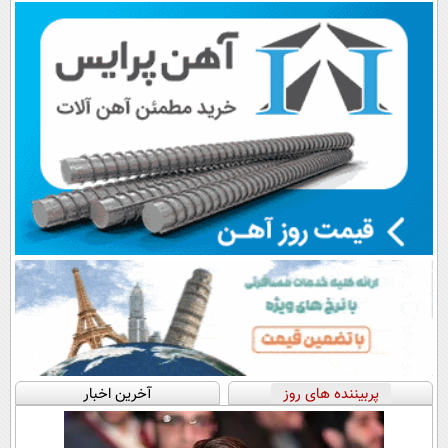
اقساطی😍
پرداخت قسطی
پربیننده های روز
آخرین اخبار