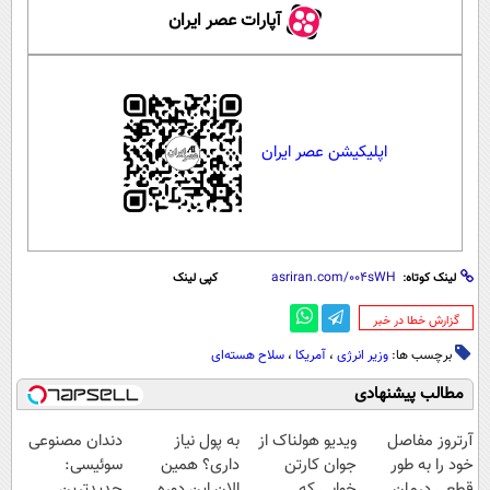
آپارات عصر ایران
اپلیکیشن عصر ایران
لینک کوتاه:
کپی لینک
‌گزارش خطا در خبر
برچسب ها:
وزیر انرژی
،
آمریکا
،
سلاح هسته‌ای
مطالب پیشنهادی
آرتروز مفاصل
ویدیو هولناک از
به پول نیاز
دندان مصنوعی
خود را به طور
جوان کارتن
داری؟ همین
سوئیسی:
قطعی درمان
خوابی که
الان این دوره
جدیدترین