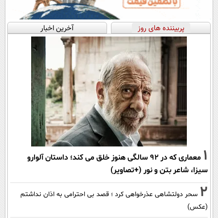
پربیننده های روز
آخرین اخبار
1
معماری که در 92 سالگی هنوز خلق می کند؛ داستان آلوارو
سیزا، شاعر بتن و نور (+تصاویر)
2
سحر دولتشاهی عذرخواهی کرد ؛ قصد بی احترامی به اذان نداشتم
(عکس)