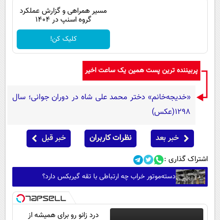
مسیر همراهی و گزارش عملکرد
گروه اسنپ در ۱۴۰۴
کلیک کن!
پربیننده ترین پست همین یک ساعت اخیر
«خدیجه‌خانم» دختر محمد علی شاه در دوران جوانی؛ سال
1298(عکس)
خبر بعد
نظرات کاربران
خبر قبل
اشتراک گذاری :
دسته‌موتور خراب چه ارتباطی با تقه گیربکس دارد؟
درد زانو رو برای همیشه از