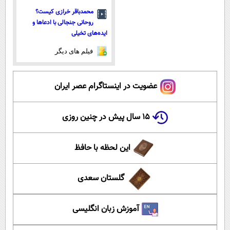
محمدباقر خرازی کیست؟
روحانی جنجالی با ادعاها و
ایده‌های تخیلی
فیلم های دیگر
عضویت در اینستاگرام عصر ایران
۱۵ سال پیش در چنین روزی
این لحظه با حافظ
گلستان سعدی
آموزش زبان انگلیسی