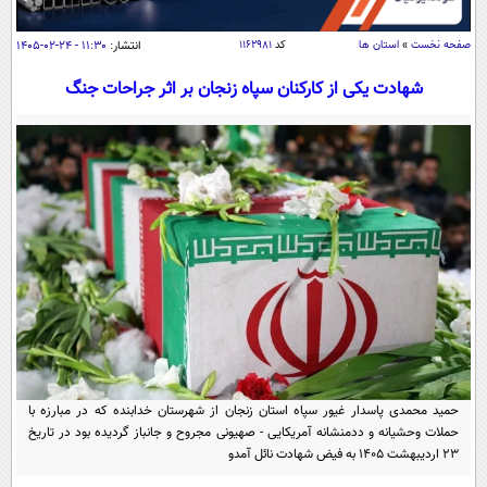
سیاسی
اقتصاد
صفحه نخست
»
استان ها
کد
۱۱۶۲۹۸۱
انتشار:
۱۱:۳۰ - ۲۴-۰۲-۱۴۰۵
جامعه
اقتصادی
شهادت یکی از کارکنان سپاه زنجان بر اثر جراحات جنگ
ورزشی
اجتماعی
خودرو
بین الملل
حوادث
فرهنگ و هنر
سیاست خارجی
سلامت
علم و دانش
یک برش دانایی
قرآن
فناوری و It
محیط زیست
گوناگون
علمی
سفر و تفریح
فیلم
سرگرمی
اخبار کریپتو
عصر ایران 2
اقتصاد
باشگاه مغز
حمید محمدی پاسدار غیور سپاه استان زنجان از شهرستان خدابنده که در مبارزه با
آموزش زبان
خواندنی ها و دیدنی ها
ورزش
مجله تصویری سلاح
حملات وحشیانه و ددمنشانه آمریکایی - صهیونی مجروح و جانباز گردیده بود در تاریخ
۲۳ اردیبهشت ۱۴۰۵ به فیض شهادت نائل آمدو
داستان کوتاه
سیاست