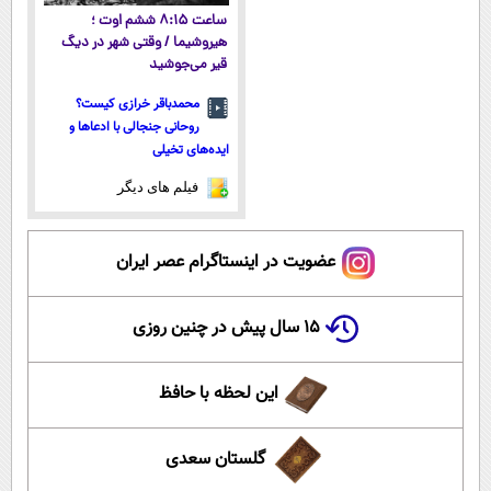
ساعت ۸:۱۵ ششم اوت ؛
هیروشیما / وقتی شهر در دیگ
قیر می‌جوشید
محمدباقر خرازی کیست؟
روحانی جنجالی با ادعاها و
ایده‌های تخیلی
فیلم های دیگر
عضویت در اینستاگرام عصر ایران
۱۵ سال پیش در چنین روزی
این لحظه با حافظ
گلستان سعدی