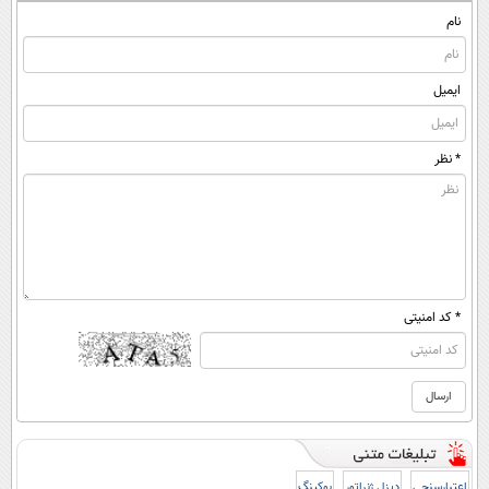
نام
ایمیل
* نظر
* کد امنیتی
اعتبارسنجی
دیزل ژنراتور
بوکینگ