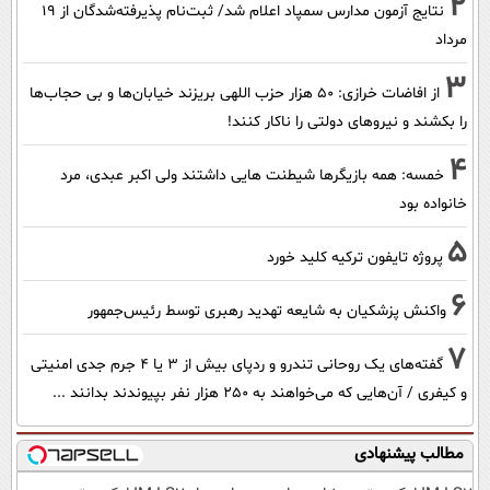
2
نتایج آزمون مدارس سمپاد اعلام شد/ ثبت‌نام پذیرفته‌شدگان از ۱۹
مرداد
3
از افاضات خرازی: ۵۰ هزار حزب اللهی بریزند خیابان‌ها و بی حجاب‌ها
را بکشند و نیرو‌های دولتی را ناکار کنند!
4
خمسه: همه بازیگرها شیطنت هایی داشتند ولی اکبر عبدی، مرد
خانواده بود
5
پروژه تایفون ترکیه کلید خورد
6
واکنش پزشکیان به شایعه تهدید رهبری توسط رئیس‌جمهور
7
گفته‌های یک روحانی تندرو و ردپای بیش از ۳ یا ۴ جرم جدی امنیتی
و کیفری / آن‌هایی که می‌خواهند به ۲۵۰ هزار نفر بپیوندند بدانند ...
مطالب پیشنهادی