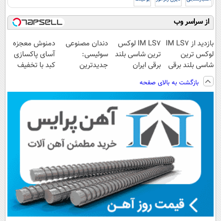
از سراسر وب
بازدید از IM LS7
IM LS7 لوکس
دندان مصنوعی
دمنوش معجزه
لوکس ترین
ترین شاسی بلند
سوئیسی:
آسای پاکسازی
شاسی بلند برقی
برقی ایران
جدیدترین
کبد با تخفیف
ایران در باشگاه
فناوری اروپا،
ویژه
بازگشت به بالای صفحه
انقلاب
سبک و مقاوم |
پرداخت قسطی