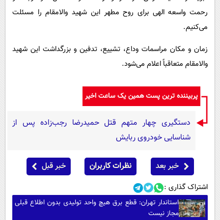
رحمت واسعه الهی برای روح مطهر این شهید والامقام را مسئلت
می‌کنیم.
زمان و مکان مراسمات وداع، تشییع، تدفین و بزرگداشت این شهید
والامقام متعاقباً اعلام می‌شود.
پربیننده ترین پست همین یک ساعت اخیر
دستگیری چهار متهم قتل حمیدرضا رجب‌زاده پس از
شناسایی خودروی ربایش
خبر بعد
نظرات کاربران
خبر قبل
اشتراک گذاری :
استاندار تهران: قطع برق هیچ واحد تولیدی بدون اطلاع قبلی
مجاز نیست