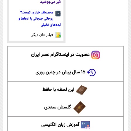
قیر می‌جوشید
محمدباقر خرازی کیست؟
روحانی جنجالی با ادعاها و
ایده‌های تخیلی
فیلم های دیگر
عضویت در اینستاگرام عصر ایران
۱۵ سال پیش در چنین روزی
این لحظه با حافظ
گلستان سعدی
آموزش زبان انگلیسی