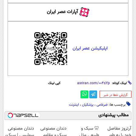
آپارات عصر ایران
اپلیکیشن عصر ایران
لینک کوتاه:
کپی لینک
‌گزارش خطا در خبر
برچسب ها:
ضرغامی
،
پزشکیان
،
اینترنت
مطالب پیشنهادی
آرتروز مفاصل
🦷 سبک و
دندان مصنوعی
دندان مصنوعی
خود را به طور
طبیعی مثل
سبک و مقاوم
سوئیسی | سبک،