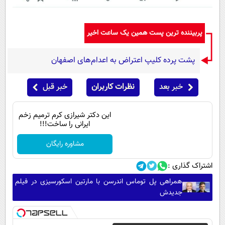
پربیننده ترین پست همین یک ساعت اخیر
پشت پرده کلیپ اعتراض به اعدام‌های اصفهان
خبر بعد
نظرات کاربران
خبر قبل
این دکتر شیرازی کرم ترمیم زخم
ایرانی را ساخت!!!
مشاوره رایگان
اشتراک گذاری :
همراهی پل توماس اندرسن با مارتین اسکورسیزی در فیلم
جدیدش