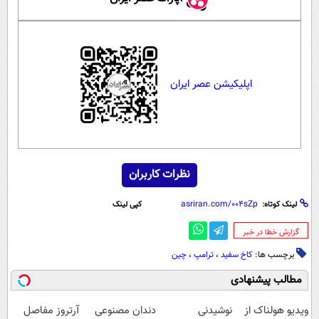
اپلیکیشن عصر ایران
نظرات کاربران
لینک کوتاه:
کپی لینک
‌گزارش خطا در خبر
برچسب ها:
کاخ سفید
،
ترامپ
،
چین
مطالب پیشنهادی
ویدیو هولناک از
نوشیدنی
دندان مصنوعی
آرتروز مفاصل