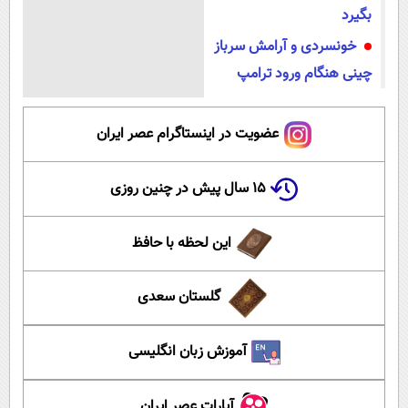
بگیرد
خونسردی و آرامش سرباز
چینی هنگام ورود ترامپ
عضویت در اینستاگرام عصر ایران
۱۵ سال پیش در چنین روزی
این لحظه با حافظ
گلستان سعدی
آموزش زبان انگلیسی
آپارات عصر ایران