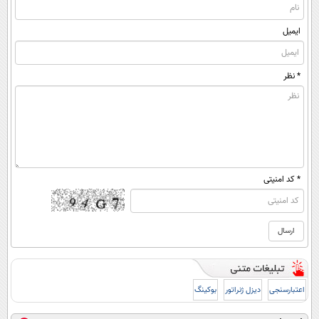
ایمیل
* نظر
* کد امنیتی
اعتبارسنجی
دیزل ژنراتور
بوکینگ