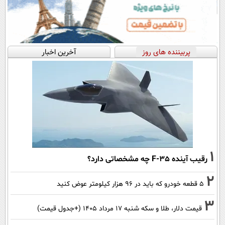
پربیننده های روز
آخرین اخبار
1
رقیب آینده F-35 چه مشخصاتی دارد؟
2
۵ قطعه خودرو که باید در ۹۶ هزار کیلومتر عوض کنید
3
قیمت دلار، طلا و سکه شنبه ۱۷ مرداد ۱۴۰۵ (+جدول قیمت)