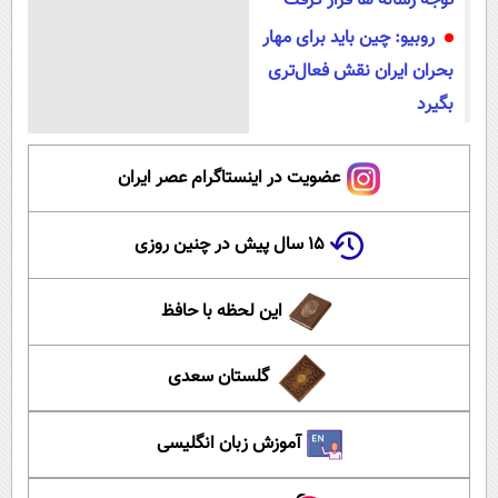
توجه رسانه ها قرار گرفت
روبیو: چین باید برای مهار
بحران ایران نقش فعال‌تری
بگیرد
عضویت در اینستاگرام عصر ایران
۱۵ سال پیش در چنین روزی
این لحظه با حافظ
گلستان سعدی
آموزش زبان انگلیسی