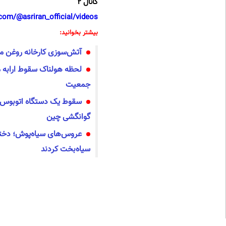
کانال 2
com/@asriran_official/videos
بیشتر بخوانید:
آتش‌سوزی کارخانه روغن مو
جمعیت
سقوط یک دستگاه اتوبوس ا
گوانگشی چین
عروس‌های سیاه‌پوش؛ دختر
سیاه‌بخت کردند