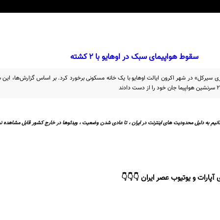
سقوط هواپیمای سبک در اوهایو با ۲ کشته
ی سیرکل» در شهر اکرون ایالت اوهایو با یک خانه مسکونی برخورد کرد. بر اساس گزارش‌ها، این 
نیم به دلیل محدودیت های اینترنت در ایران ، تا عادی شدن وضعیت ، ویدئوها در خارج کشور قابل مشاهده نی
 آپارات و یوتیوب عصر ایران 👇👇👇