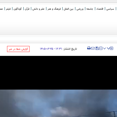
سیاسی
اقتصاد
جامعه
ورزشی
بین الملل
فرهنگ و هنر
علم و دانش
قرآن
گوناگون
فیلم
عصر 
_
‍‍‍ پ
پ
تاریخ انتشار:
۱۲:۳۱ - ۲۵-۰۲-۱۴۰۵
‌گزارش خطا در خبر