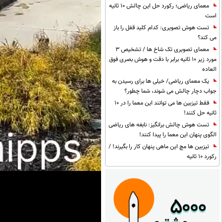
معمای ریاضی؛ رکورد حل این چالش 10 ثانیه
است
تست هوش تصویری: کدام کلید قفل را باز
می کند؟
معمای تصویری تک شاخ ها / تشخیص 3
مورد زیر 10 ثانیه برابر با دقت و هوش بصری فوق
العاده
یک معمای ریاضی/ خیلی ها برای رسیدن به
جواب دچار چالش می شوند، شما چطور؟
فقط تیزبین ها می توانند این معما را در 10
ثانیه حل کنند!
تست هوش چالش برانگیز: نابغه های ریاضی
الگوی پنهان این معما را پیدا کنند!
تیزبین ها مچ این ماهی پنهان کار را بگیرند! /
رکورد 10 ثانیه