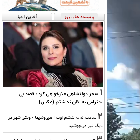
پربیننده های روز
آخرین اخبار
1
سحر دولتشاهی عذرخواهی کرد ؛ قصد بی
احترامی به اذان نداشتم (عکس)
2
ساعت ۸:۱۵ ششم اوت ؛ هیروشیما / وقتی شهر در
دیگ قیر می‌جوشید
3