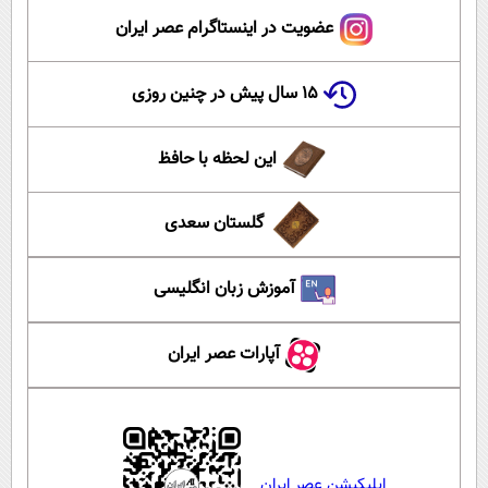
عضویت در اینستاگرام عصر ایران
۱۵ سال پیش در چنین روزی
این لحظه با حافظ
گلستان سعدی
آموزش زبان انگلیسی
آپارات عصر ایران
اپلیکیشن عصر ایران