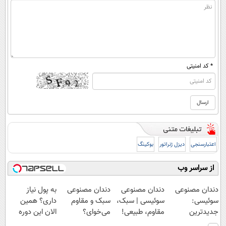
* کد امنیتی
اعتبارسنجی
دیزل ژنراتور
بوکینگ
از سراسر وب
دندان مصنوعی
دندان مصنوعی
دندان مصنوعی
به پول نیاز
سوئیسی:
سوئیسی | سبک،
سبک و مقاوم
داری؟ همین
جدیدترین
مقاوم، طبیعی!
می‌خوای؟
الان این دوره
فناوری اروپا،
ویزیت
پرداخت اقساطی
رایگان رو شرکت