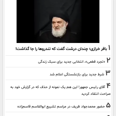
1
باقر خرازی؛ چندان درشت گفت که تندروها را جا گذاشت!
2
«تجرد قطعی»، انتخابی جدید برای سبک زندگی
3
شرط جدید برای بازنشستگی اعلام شد
4
آقای رئیس جمهور! این هم یک نمونه از حذف که در گزارش خود به
صراحت انتقاد کردید
5
حضور محمدجواد ظریف در مراسم تشییع ابوالقاسم قاسم‌زاده