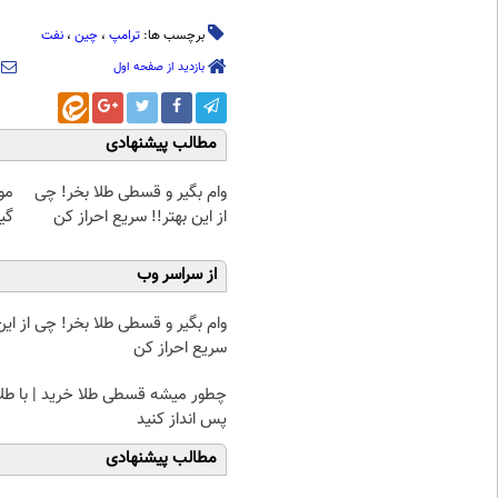
برچسب ها:
ترامپ
،
چین
،
نفت
بازدید از صفحه اول
مطالب پیشنهادی
وام بگیر و قسطی طلا بخر! چی
مو
از این بهتر!! سریع احراز کن
گیاهی! 
از سراسر وب
وام بگیر و قسطی طلا بخر! چی از این 
سریع احراز کن
چطور میشه قسطی طلا خرید | با طل
پس انداز کنید
مطالب پیشنهادی