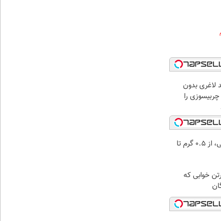
 لاغری بدون
چربیسوزی را
خرید شمش پلمپ طلاسی، از ۰.۵ گرم تا
رتن خوابی که
ان