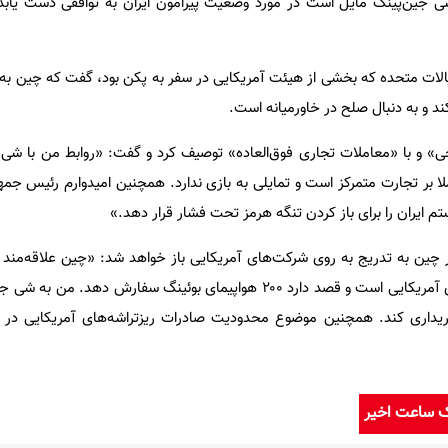
جین‌پینگ مایل است در مورد وضعیت پیرامون ایران به توافقی دست یابد 
لات متحده که بخشی از هیئت آمریکایی در سفر به پکن بود، گفت که چین به آ
کند و به دنبال صلح در خاورمیانه است.
ی» و با «معاملات تجاری فوق‌العاده» توصیف کرد و گفت: «روابط من با شی 
بر تجارت متمرکز است و تمایلی به بازی ندارد. همچنین امیدوارم رئیس جمه
تم ایران را برای باز کردن تنگه هرمز تحت فشار قرار دهد.»
ر چین به تدریج به روی شرکت‌های آمریکایی باز خواهد شد: «چین علاقه‌مند ب
صدها میلیارد دلاری در شرکت‌های آمریکایی است و قصد دارد ۲۰۰ هواپیمای بوئینگ سفارش د
ریداری کند. همچنین موضوع محدودیت صادرات ریزتراشه‌های آمریکایی در ا
ک ساعت اخیر