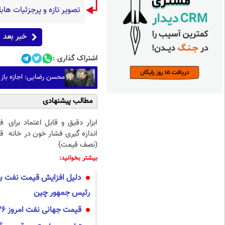
تصویر تازه و پرجزئیات هاب
خبر بعد
اشتراک گذاری :
محسن رضایی: اجازه باز 
مطالب پیشنهادی
ابزار دقیق و قابل اعتماد برای
ف
اندازه گیری فشار خون در خانه
قی
(نصف قیمت)
بیشتر بخوانید:
دلیل افزایش قیمت نفت بع
رئیس جمهور چین
قیمت جهانی نفت امروز 1405/2/26