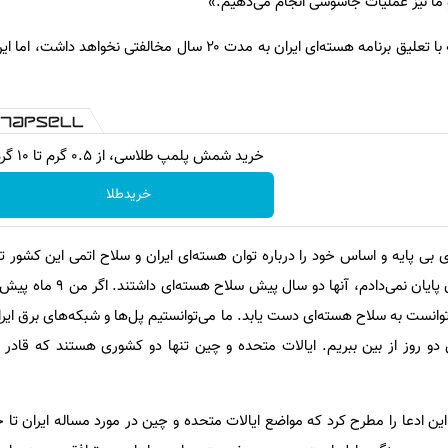
ما نیز عملیات جاسوسی انجام می‌دهیم.»
رئیس جمهور آمریکا مدعی شد که با تعلیق برنامه هسته‌ای ایران به مدت ۲۰ سال مخالفت
خرید شمش پلمپ طلاسی، از ۰.۵ گرم تا ۱۰ گرم
خریدطلا
 بی پایه و اساس خود را درباره توان هسته‌ای ایران و سلاح اتمی این کشور ت
توانست به سلاح هسته‌ای دست یابد. ما می‌توانستیم پل‌ها و شبکه‌های برق ایران 
دو روز از بین ببریم. ایالات متحده و چین تنها دو کشوری هستند که قادر ب
 ادعا را مطرح کرد که مواضع ایالات متحده و چین در مورد مساله ایران تا 