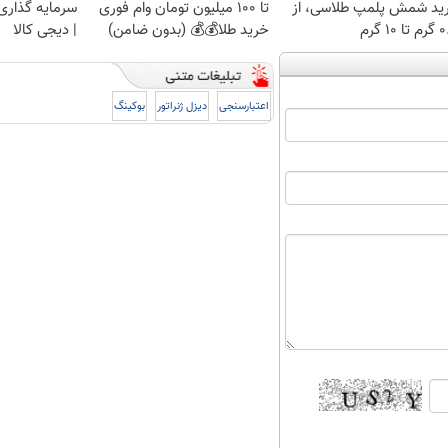
ید شمش پلمپ طلاسی، از
تا 100 میلیون تومان وام فوری
سرمایه گذاری ا
 ۱۰ گرم
خرید طلا💰💰 (بدون ضامن)
| دیجی کالا
اعتبارسنجی
دیزل ژنراتور
بوکینگ