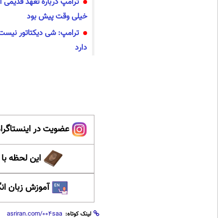
خیلی وقت پیش بود
ترامپ: شی دیکتاتور نیست
دارد
عضویت در اینستاگرام
این لحظه با
آموزش زبان ان
لینک کوتاه: