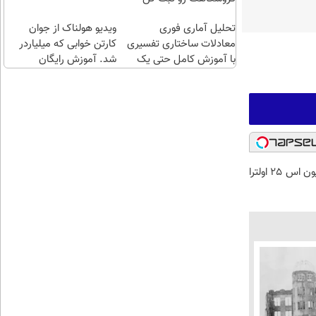
طلا با
تحلیل آماری فوری
چند
ویدیو هولناک از جوان
معادلات ساختاری تفسیری
کلیک)
کارتن خوابی که میلیاردر
با آموزش کامل حتی یک
شد. آموزش رایگان
روزه !!
فقط با 10 میلیون اس 25 اولترا