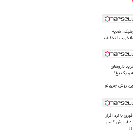
جلبک، هدیه
(خرید با تخفیف
رید داروهای
ه و پک یخ!
ین روش چربیاتو
ری با نرم افزار
همراه آموزش کامل
!!