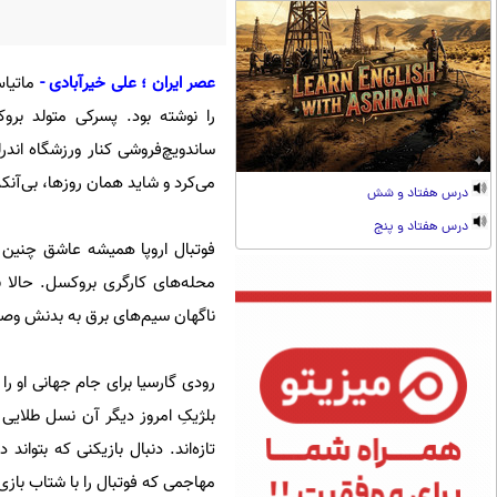
عصر ایران ؛ علی خیرآبادی -
ماتیاس
را نوشته بود. پسرکی متولد برو
ساندویچ‌فروشی کنار ورزشگاه اندر
می‌کرد و شاید همان روزها، بی‌آن
درس هفتاد و شش
درس هفتاد و پنج
فوتبال اروپا همیشه عاشق چنین ر
محله‌های کارگری بروکسل. حالا ن
ناگهان سیم‌های برق به بدنش وص
رودی گارسیا برای جام جهانی او ر
بلژیکِ امروز دیگر آن نسل طلایی 
تازه‌اند. دنبال بازیکنی که بتواند
مهاجمی که فوتبال را با شتاب بازی