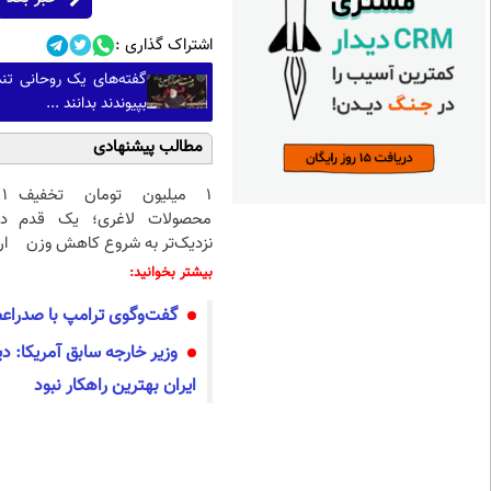
اشتراک گذاری :
بپیوندند بدانند ...
مطالب پیشنهادی
۱ میلیون تومان تخفیف
۱
محصولات لاغری؛ یک قدم
د
نزدیک‌تر به شروع کاهش وزن
ار
بیشتر بخوانید:
گفت‌وگوی ترامپ با صدراعظم
وزیر خارجه سابق آمریکا: دی
ایران بهترین راهکار نبود