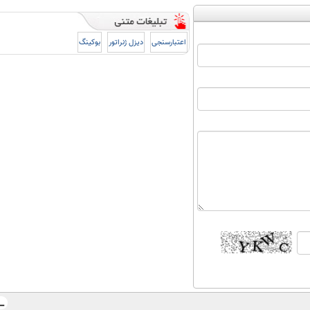
اعتبارسنجی
دیزل ژنراتور
بوکینگ