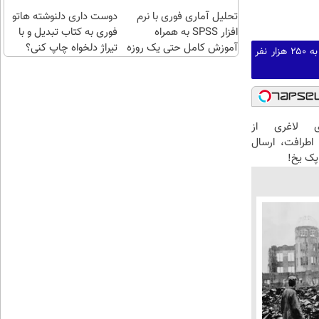
اقساطی😍
تحلیل آماری فوری با نرم
دوست داری دلنوشته هاتو
افزار SPSS به همراه
فوری به کتاب تبدیل و با
آموزش کامل حتی یک روزه
تیراژ دلخواه چاپ کنی؟
گفته‌های یک روحانی تندرو و ردپای بیش از ۳ یا ۴ جرم جدی امنیتی و کیفری / آن‌هایی که می‌خواهند به ۲۵۰ هزار نفر
!!
ای لاغری از
 اطرافت، ارسال
 پک یخ!