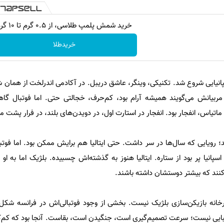
خرید شمش پلمپ طلاسی، از ۰.۵ گرم تا ۱۰ گرم
خریدطلا
پانیایی شروع شد. تکنیکی، وینگر، عاشق دریبل. در آکادمی اندرلخت از هما
مربیانش می‌گویند همیشه آرام بود، کم‌حرف، خجالتی حتی. اما فوتبال گاه
اتیاس، انفجار بود. انفجار در استارت اول، در دویدن‌های بلند، در فرار پشت م
ند؛ رویایی که سال‌ها در سر داشت. حتی ایتالیا هم برایش ممکن بود. اما فوت
سپانیا پر بود از ستاره. ایتالیا هنوز به گذشته‌اش چسبیده. بلژیک اما به او
کنند که بیشتر دوستشان داشته باشند.
رخانه بازیکن‌سازی بلژیک نیست. بخشی از وجود فوتبالی‌اش در فرانسه شکل
ایی نیست؛ سرعت تصمیم‌گیری است، جنگیدن است، بقاست. آنجا بود که کم‌کم ا