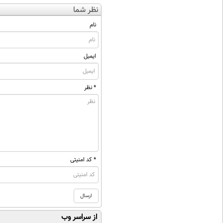
نظر شما
نام
ایمیل
* نظر
* کد امنیتی
از سراسر وب