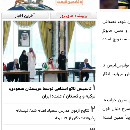
پربیننده های روز
آخرین اخبار
مین شود، قصه‌اش
غ و سس مایونزِ
 ساندویچ آماده
بوئنوس‌آیرس تا
 می‌آید، انگار
1
تاسیس ناتو اسلامی توسط عربستان سعودی،
ترکیه و پاکستان / علت: ایران
ل مدرن خوابیده.
2
ن سرخ دنبال خون
نتایج آزمون مدارس سمپاد اعلام شد/ ثبت‌نام
قیقاً همین است؛
پذیرفته‌شدگان از ۱۹ مرداد