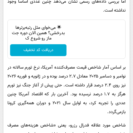
اما بررسی داده‌های رسمی نشان می‌دهد چنین عددی اساساً وجود
نداشته است.
🌟 می‌خوای مثل رتبه‌برترها
بدرخشی؟ همین الان دوره جت
ماز رو شروع ک
دریافت کد تخفیف
بر اساس آمار شاخص قیمت مصرف‌کننده آمریکا، نرخ تورم سالانه در
نوامبر و دسامبر ۲۰۲۵ معادل ۲.۷ درصد بوده و در ژانویه و فوریه ۲۰۲۶
نیز روی ۲.۴ درصد قرار داشته است. حتی پیش از آغاز جنگ نیز تورم
هرگز به ۱.۷ درصد نرسیده بود. آخرین بار که اقتصاد آمریکا چنین
عددی را تجربه کرد، به اوایل سال ۲۰۲۱ و دوران همه‌گیری کرونا
بازمی‌گردد.
شاخص مورد علاقه فدرال رزرو، یعنی «شاخص هزینه‌های مصرف