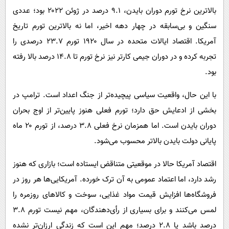
بالاترین نرخ تورم دوران بایدن، ۹.۱ درصد در ژوئن ۲۰۲۲ بود؛ عددی
سنگین و بی‌سابقه در چهار دهه اخیر، اما نه بالاترین تورم تاریخ
آمریکا. اقتصاد ایالات متحده در سال ۱۹۲۰ تورم ۲۳.۷ درصدی را
تجربه کرده و در دوران جیمی کارتر نیز نرخ تورم تا ۱۴.۸ درصد بالا رفته
بود.
با این حال، واقعیت سیاسی پیچیده‌تر از جنگ اعداد است. ترامپ در
بخشی از ادعایش حق دارد؛ تورم فعلی هنوز پایین‌تر از اوج بحران
دوران بایدن است. اما همزمان نرخ فعلی ۳.۸ درصد، از تورم ۲۰ ماه
پایانی دولت بایدن بالاتر محسوب می‌شود.
اقتصاد آمریکا حالا در موقعیتی متناقض ایستاده است؛ بازاری که هنوز
رشد دارد، اما اعتماد عمومی به آن ترک خورده. آمریکایی‌ها هر روز در
فروشگاه‌ها افزایش قیمت مواد غذایی، سوخت و کالاهای روزمره را
لمس می‌کنند و برای بسیاری از رأی‌دهندگان، مهم نیست تورم ۳.۸
درصد باشد یا ۲.۸ درصد؛ مهم این است که زندگی ارزان‌تر نشده