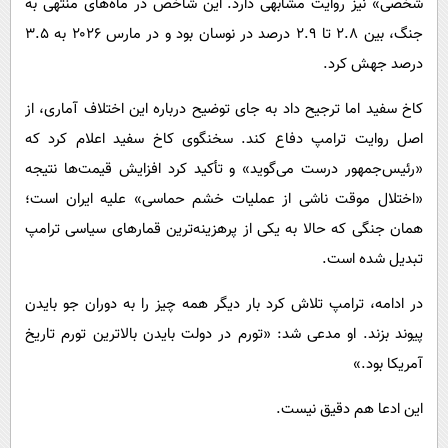
شخصی» نیز روایت مشابهی دارد. این شاخص در ماه‌های منتهی به
جنگ، بین ۲.۸ تا ۲.۹ درصد در نوسان بود و در مارس ۲۰۲۶ به ۳.۵
درصد جهش کرد.
کاخ سفید اما ترجیح داد به جای توضیح درباره این اختلاف آماری، از
اصل روایت ترامپ دفاع کند. سخنگوی کاخ سفید اعلام کرد که
«رئیس‌جمهور درست می‌گوید» و تأکید کرد افزایش قیمت‌ها نتیجه
«اختلال موقت ناشی از عملیات خشم حماسی» علیه ایران است؛
همان جنگی که حالا به یکی از پرهزینه‌ترین قمارهای سیاسی ترامپ
تبدیل شده است.
در ادامه، ترامپ تلاش کرد بار دیگر همه چیز را به دوران جو بایدن
پیوند بزند. او مدعی شد: «تورم در دولت بایدن بالاترین تورم تاریخ
آمریکا بود.»
این ادعا هم دقیق نیست.