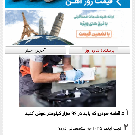
پربیننده های روز
آخرین اخبار
1
۵ قطعه خودرو که باید در ۹۶ هزار کیلومتر عوض کنید
2
رقیب آینده F-35 چه مشخصاتی دارد؟