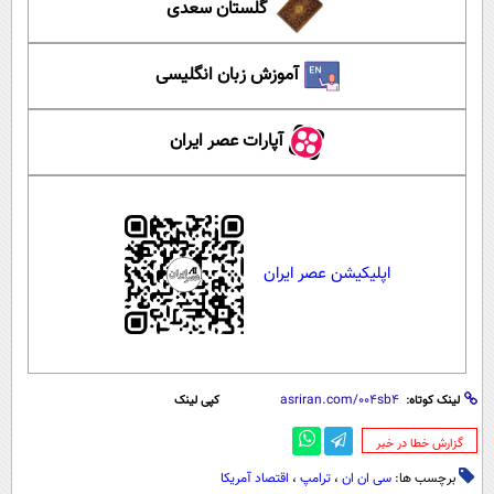
گلستان سعدی
آموزش زبان انگلیسی
آپارات عصر ایران
اپلیکیشن عصر ایران
لینک کوتاه:
کپی لینک
‌گزارش خطا در خبر
برچسب ها:
سی ان ان
،
ترامپ
،
اقتصاد آمریکا